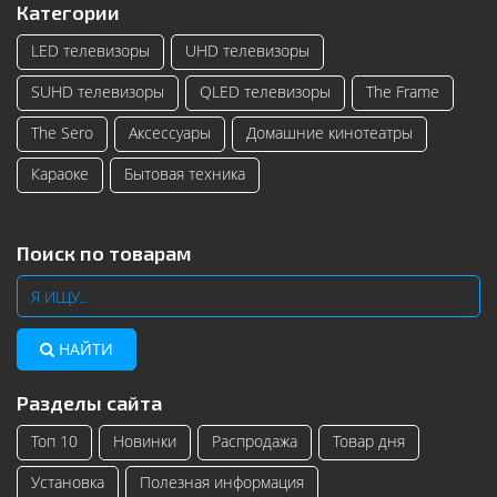
Категории
LED телевизоры
UHD телевизоры
SUHD телевизоры
QLED телевизоры
The Frame
The Sero
Аксессуары
Домашние кинотеатры
Караоке
Бытовая техника
Поиск по товарам
НАЙТИ
Разделы сайта
Топ 10
Новинки
Распродажа
Товар дня
Установка
Полезная информация