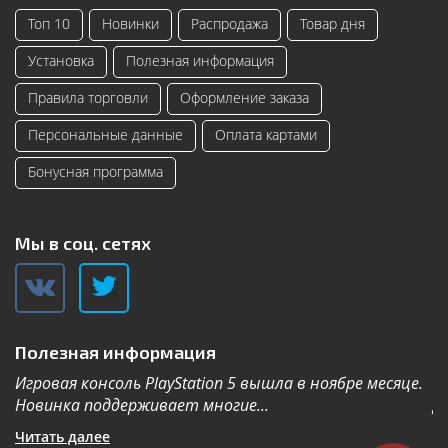
Топ 10
Новинки
Распродажа
Товар дня
Установка
Полезная информация
Правила торговли
Оформление заказа
Персональные данные
Оплата картами
Бонусная программа
Мы в соц. сетях
Полезная информация
Игровая консоль PlayStation 5 вышла в ноябре месяце.
К
Новинка поддерживает многие...
Дл
Читать далее
Ч