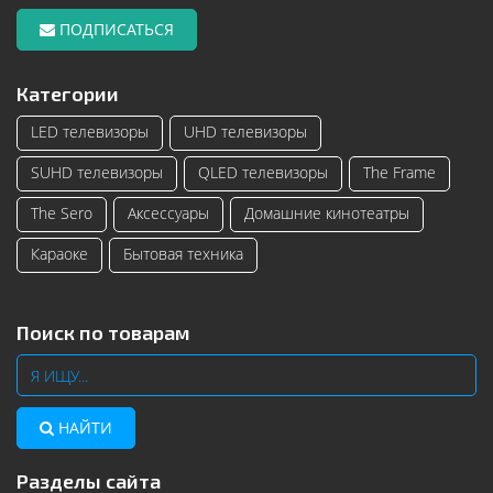
ПОДПИСАТЬСЯ
Категории
LED телевизоры
UHD телевизоры
SUHD телевизоры
QLED телевизоры
The Frame
The Sero
Аксессуары
Домашние кинотеатры
Караоке
Бытовая техника
Поиск по товарам
НАЙТИ
Разделы сайта