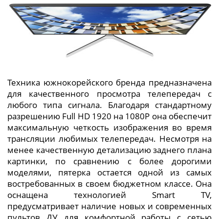
Техника южнокорейского бренда предназначена
для качественного просмотра телепередач с
любого типа сигнала. Благодаря стандартному
разрешению Full HD 1920 на 1080P она обеспечит
максимальную четкость изображения во время
трансляции любимых телепередач. Несмотря на
менее качественную детализацию заднего плана
картинки, по сравнению с более дорогими
моделями, пятерка остается одной из самых
востребованных в своем бюджетном классе. Она
оснащена технологией Smart TV,
предусматривает наличие новых и современных
пультов ДУ для комфортной работы с сетью