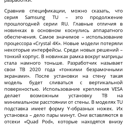
Сравнив спецификации, можно сказать, что
серия Samsung TU – это продолжение
прошлогодней серии RU. Главные отличия в
новинках в основном коснулись аппаратного
обеспечения. Самое значимое – использование
процессора «Crystal 4K». Новые модели потеряли
некоторые интерфейсы. Среди новых решений –
тонкий корпус. В новинках рамка вокруг матрицы
стала намного тоньше. Разработчик называет
свои ТВ 2020 года «тонкими безрамочными
экранами». После установки на стену такая
модель будет сливаться с вертикальной
поверхностью. Использование крепления VESA
делает возможным установку ТВ на
минимальном расстоянии от стены. В моделях TU
подставка имеет форму Y-образных ножек. Их
установка – дело пары минут. Они вставляются в
отсеки «Quad Pod», которые находятся внизу