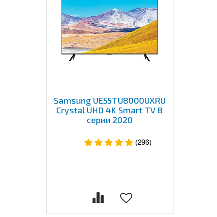
Samsung UE55TU8000UXRU
Crystal UHD 4K Smart TV 8
серии 2020
(296)