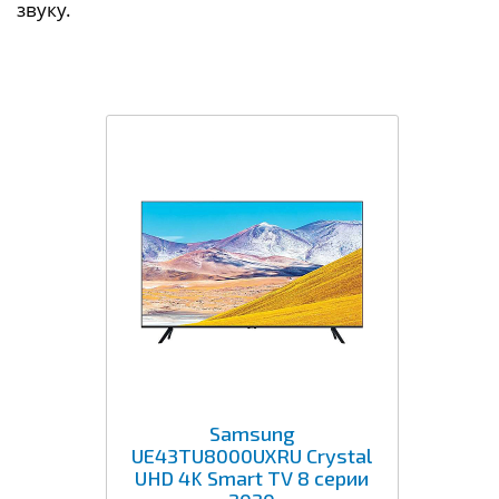
звуку.
Samsung
UE43TU8000UXRU Crystal
UHD 4K Smart TV 8 серии