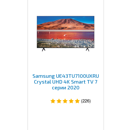
Samsung UE43TU7100UXRU
Crystal UHD 4K Smart TV 7
серии 2020
(226)