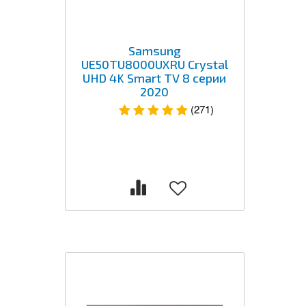
Samsung
UE50TU8000UXRU Crystal
UHD 4K Smart TV 8 серии
2020
(271)