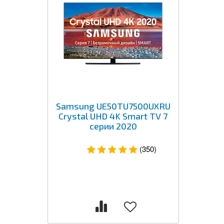
Samsung UE50TU7500UXRU
Crystal UHD 4K Smart TV 7
серии 2020
(350)