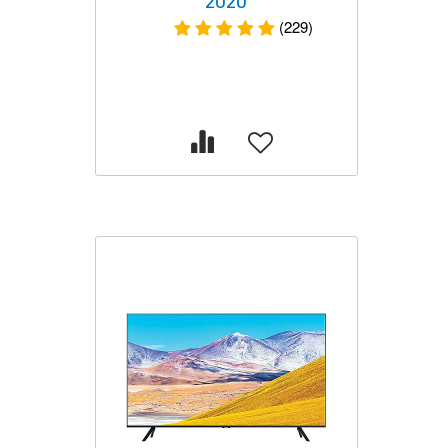
2020
(229)