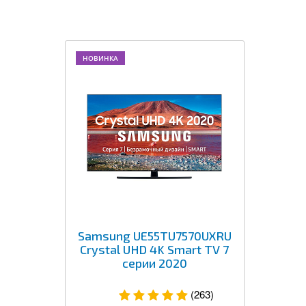
НОВИНКА
Samsung UE55TU7570UXRU
Crystal UHD 4K Smart TV 7
серии 2020
(263)