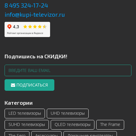
8 495 324-17-24
info@kupi-televizor.ru
Подпишись на СКИДКИ!
ПОДПИСАТЬСЯ
Категории
LED телевизоры
UHD телевизоры
SUHD телевизоры
QLED телевизоры
The Frame
The Sero
Аксессуары
Домашние кинотеатры