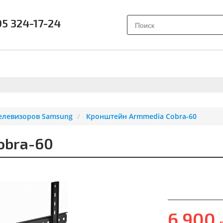
95 324-17-24
АК ВЫБРАТЬ?
ПОЧЕМУ SAMSUNG?
О НАС
ОТЗЫВ
елевизоров Samsung
Кронштейн Armmedia Cobra-60
obra-60
6 900