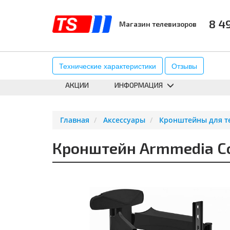
8 4
Магазин телевизоров
КАТАЛОГ
АКСЕССУАРЫ
К
Технические характеристики
Отзывы
АКЦИИ
ИНФОРМАЦИЯ
Главная
Аксессуары
Кронштейны для т
Кронштейн Armmedia C