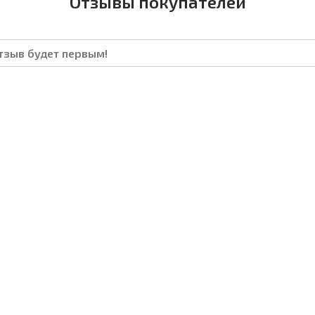
Отзывы покупателей
отзыв будет первым!