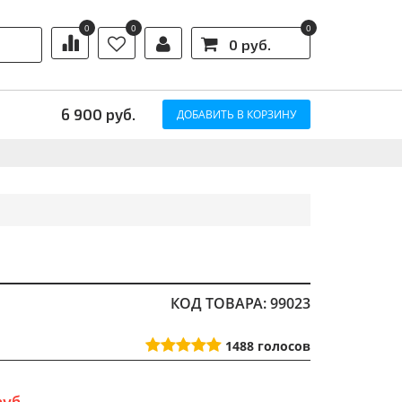
0
0
0
0 руб.
Ы
6 900
руб.
ДОБАВИТЬ В КОРЗИНУ
КОД ТОВАРА: 99023
1488
голосов
руб.