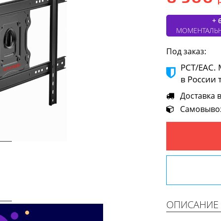
+ 
МОМЕНТАЛЬ
Под заказ:
РСТ/ЕАС.
в России 
Доставка в 
Самовывоз 
Next
ОПИСАНИЕ