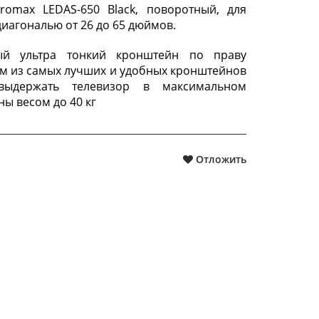
romax LEDAS-650 Black, поворотный, для
иагональю от 26 до 65 дюймов.
ый ультра тонкий кронштейн по праву
м из самых лучших и удобных кронштейнов
выдержать телевизор в максимальном
ны весом до 40 кг
Отложить