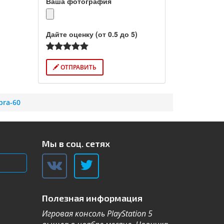
Ваша фотография
Дайте оценку (от 0.5 до 5)
ОТПРАВИТЬ
ra-60
Мы в соц. сетях
Полезная информация
Игровая консоль PlayStation 5
Компания Sa