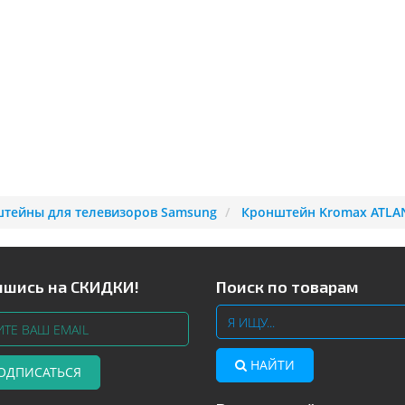
тейны для телевизоров Samsung
Кронштейн Kromax ATLAN
шись на СКИДКИ!
Поиск по товарам
НАЙТИ
ОДПИСАТЬСЯ