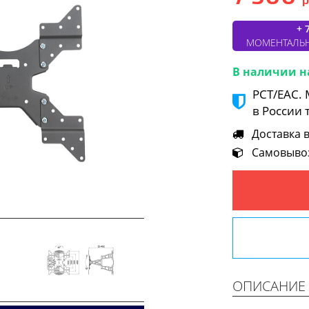
+ 
МОМЕНТАЛЬ
В наличии н
РСТ/ЕАС.
в России 
Доставка в 
Самовывоз 
Next
ОПИСАНИЕ