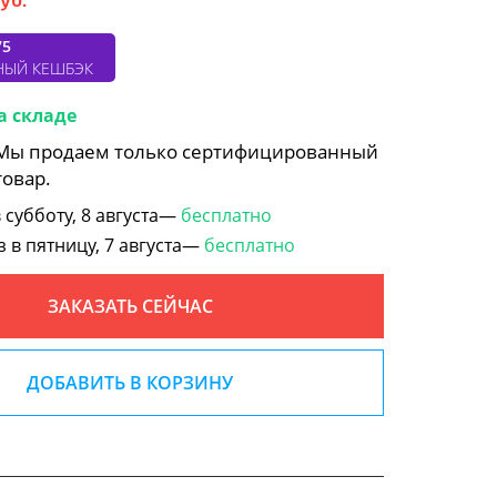
75
НЫЙ КЕШБЭК
а складе
 Мы продаем только сертифицированный
товар.
субботу, 8 августа—
бесплатно
в пятницу, 7 августа—
бесплатно
ЗАКАЗАТЬ СЕЙЧАС
ДОБАВИТЬ В КОРЗИНУ