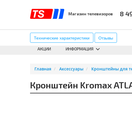
8 4
Магазин телевизоров
КАТАЛОГ
АКСЕССУАРЫ
К
Технические характеристики
Отзывы
АКЦИИ
ИНФОРМАЦИЯ
Главная
Аксессуары
Кронштейны для т
Кронштейн Kromax ATL