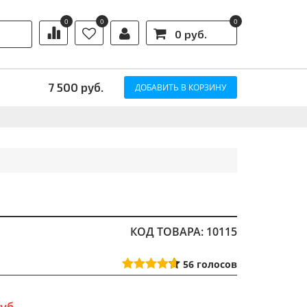
0
0
0
0 руб.
Ы
7 500
руб.
ДОБАВИТЬ В КОРЗИНУ
КОД ТОВАРА: 10115
56
голосов
уб.