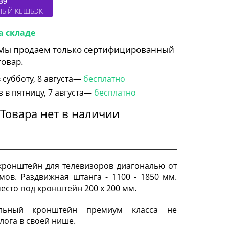
39
НЫЙ КЕШБЭК
а складе
 Мы продаем только сертифицированный
товар.
субботу, 8 августа—
бесплатно
в пятницу, 7 августа—
бесплатно
Товара нет в наличии
ронштейн для телевизоров диагональю от
мов. Раздвижная штанга - 1100 - 1850 мм.
есто под кронштейн 200 x 200 мм.
альный кронштейн премиум класса не
ога в своей нише.