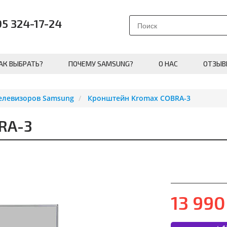
95 324-17-24
АК ВЫБРАТЬ?
ПОЧЕМУ SAMSUNG?
О НАС
ОТЗЫВ
елевизоров Samsung
Кронштейн Kromax COBRA-3
RA-3
13 99