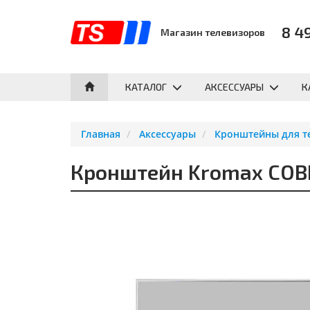
8 4
Магазин телевизоров
КАТАЛОГ
АКСЕССУАРЫ
К
Главная
Аксессуары
Кронштейны для т
Кронштейн Kromax COB