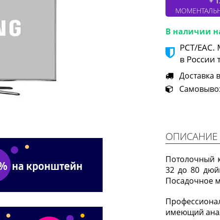
+ 1
МОМЕНТАЛЬ
В наличии н
РСТ/ЕАС.
в России 
Доставка в 
Самовывоз 
ОПИСАНИЕ
Потолочный к
32 до 80 дюй
Посадочное м
Профессион
имеющий анал