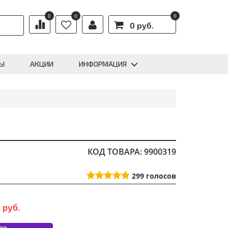
0
0
0
0 руб.
Ы
АКЦИИ
ИНФОРМАЦИЯ
КОД ТОВАРА: 9900319
299
голосов
0
руб.