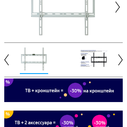
Next
Previous
Next