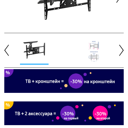
Next
Previous
Next