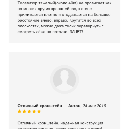
Телевизор тяжелый(около 40кг) не провисает как
на многих других кронштейнах, к стене
прижимается плотно и отодвигается на большое
расстояние влево, вправо. Крутится во всех
плоскостях, можно даже телик перевернуть с
смотреть лёжа на потолке. ЗАЧЕТ!
Отличный кронштейн — Антон
,
24 мая 2016
Отличный кронштейн, надежная конструкция,
смотрится стильно, своих денег точно стоит!