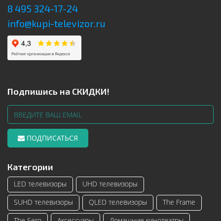
8 495 324-17-24
info@kupi-televizor.ru
Подпишись на СКИДКИ!
ПОДПИСАТЬСЯ
Категории
LED телевизоры
UHD телевизоры
SUHD телевизоры
QLED телевизоры
The Frame
The Sero
Аксессуары
Домашние кинотеатры