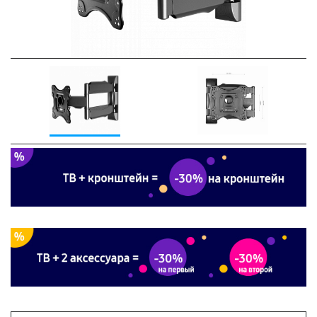
Previous
Next