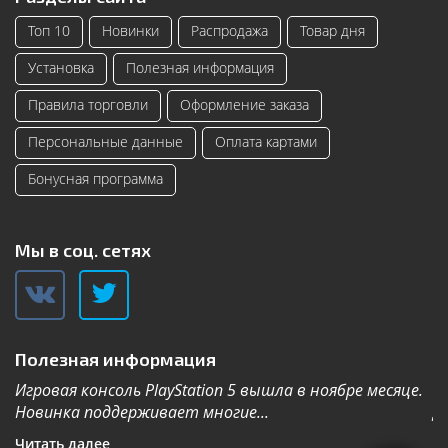
Топ 10
Новинки
Распродажа
Товар дня
Установка
Полезная информация
Правила торговли
Оформление заказа
Персональные данные
Оплата картами
Бонусная программа
Мы в соц. сетях
Полезная информация
Игровая консоль PlayStation 5 вышла в ноябре месяце.
К
Новинка поддерживает многие...
Дл
Читать далее
Ч