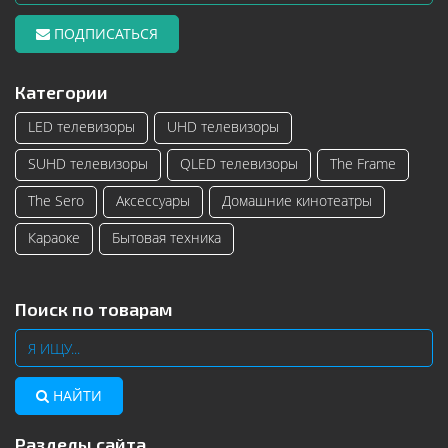
ПОДПИСАТЬСЯ
Категории
LED телевизоры
UHD телевизоры
SUHD телевизоры
QLED телевизоры
The Frame
The Sero
Аксессуары
Домашние кинотеатры
Караоке
Бытовая техника
Поиск по товарам
НАЙТИ
Разделы сайта