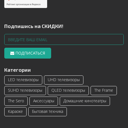
Подпишись на СКИДКИ!
ПОДПИСАТЬСЯ
Категории
LED телевизоры
UHD телевизоры
SUHD телевизоры
QLED телевизоры
The Frame
The Sero
Аксессуары
Домашние кинотеатры
Караоке
Бытовая техника