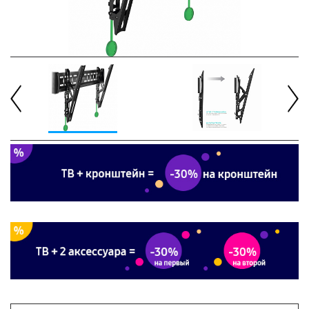
Previous
Next