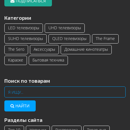
ПОДПИСАТЬСЯ
Категории
LED телевизоры
UHD телевизоры
SUHD телевизоры
QLED телевизоры
The Frame
The Sero
Аксессуары
Домашние кинотеатры
Караоке
Бытовая техника
Поиск по товарам
НАЙТИ
Разделы сайта
Топ 10
Новинки
Распродажа
Товар дня