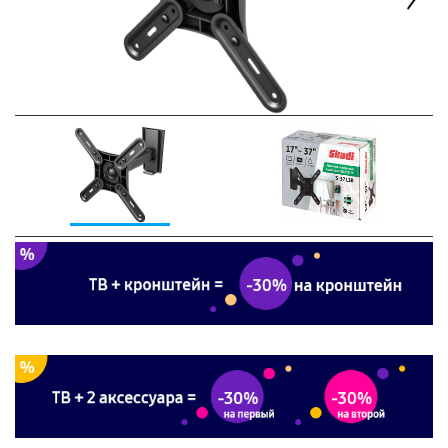
Next
Previous
Next