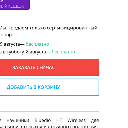
49
НЫЙ КЕШБЭК
 Мы продаем только сертифицированный
товар.
 9 августа—
бесплатно
в субботу, 8 августа—
бесплатно
ЗАКАЗАТЬ СЕЙЧАС
ДОБАВИТЬ В КОРЗИНУ
ые наушники Bluedio HT Wireless для
Samsung это выход из трудного положения,