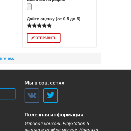
Дайте оценку (от 0.5 до 5)
ОТПРАВИТЬ
ireless
Мы в соц. сетях
Полезная информация
Игровая консоль PlayStation 5
Компания Sa
вышла в ноябре месяце. Новинка
каталог теле