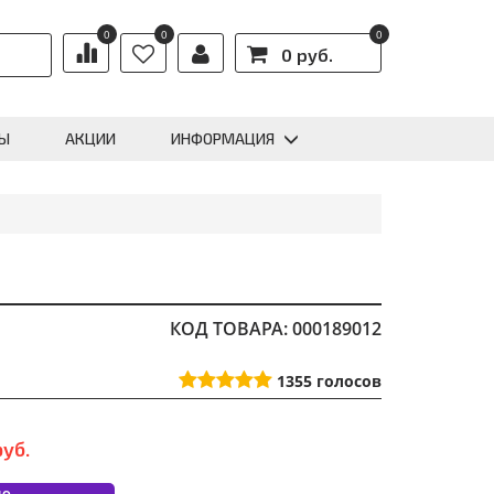
0
0
0
0 руб.
Ы
АКЦИИ
ИНФОРМАЦИЯ
КОД ТОВАРА: 000189012
1355
голосов
руб.