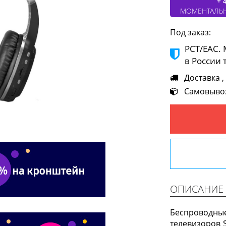
+ 
МОМЕНТАЛЬ
Под заказ:
РСТ/ЕАС.
в России 
Доставка ,
Самовывоз 
ОПИСАНИЕ
Беспроводн
телевизоров 