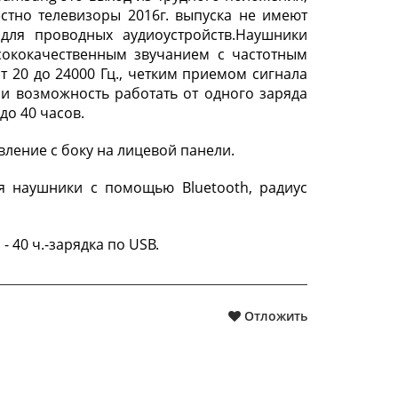
естно телевизоры 2016г. выпуска не имеют
 для проводных аудиоустройств.Наушники
сококачественным звучанием с частотным
т 20 до 24000 Гц., четким приемом сигнала
 и возможность работать от одного заряда
до 40 часов.
ление с боку на лицевой панели.
я наушники с помощью Bluetooth, радиус
- 40 ч.-зарядка по USB.
Отложить