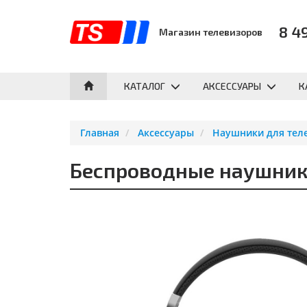
8 4
Магазин телевизоров
КАТАЛОГ
АКСЕССУАРЫ
К
Главная
Аксессуары
Наушники для тел
Беспроводные наушники