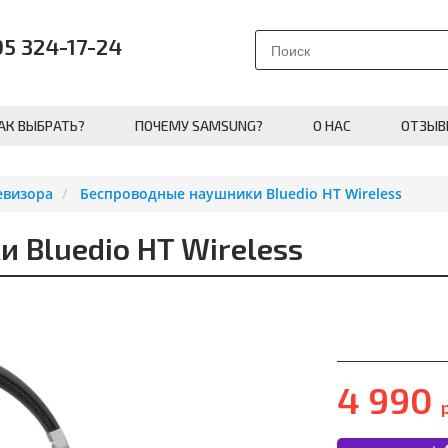
95 324-17-24
АК ВЫБРАТЬ?
ПОЧЕМУ SAMSUNG?
О НАС
ОТЗЫВ
евизора
Беспроводные наушники Bluedio HT Wireless
 Bluedio HT Wireless
4 990