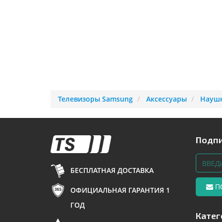
Телевизоры Samsung
Аксессуары
Наушн
Подпи
БЕСПЛАТНАЯ ДОСТАВКА
П
ОФИЦИАЛЬНАЯ ГАРАНТИЯ 1
ГОД
Катег