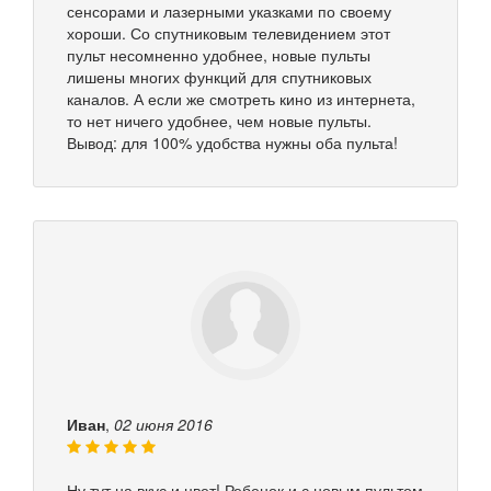
сенсорами и лазерными указками по своему
хороши. Со спутниковым телевидением этот
пульт несомненно удобнее, новые пульты
лишены многих функций для спутниковых
каналов. А если же смотреть кино из интернета,
то нет ничего удобнее, чем новые пульты.
Вывод: для 100% удобства нужны оба пульта!
Иван
,
02 июня 2016
Ну тут на вкус и цвет! Ребенок и с новым пультом