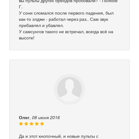
вы пульты других брендов пробовали? - Полное
Г.
У сони сломался после первого падения, был
как-то элджи - работал через раз.. Сам звук
прибавлял и убавлял.
У самсунгов такого не встречал, всегда всё на
высоте!
Олег
,
08 июня 2016
Да и этот кнопочный, и новые пульты с