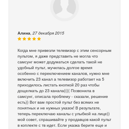
Алина
,
27 декабря 2015
Когда мне привезли телевизор с этим сенсорным
пультом, я даже представить не могла что
самсунг может додуматься сделать такой не
удобный пульт, мучилась долгое время
особенно с переключением каналов, нужно мне
включить 23 канал а телевизор работает на 5
приходилось листать кнопкой 20 раз чтобы
дощелкать до 23 канала(((( Позвонила в
самсунг, описала проблему - сказали, решение
есть)) Вот вам простой пульт без всяких не
понятных и не нужных указок! В результате,
теперь переключаю каналы с улыбкой на лице))
мой совет, спрашивайте у продавцов какой пульт
в коплекте с тв идет. Если указка берите еще и