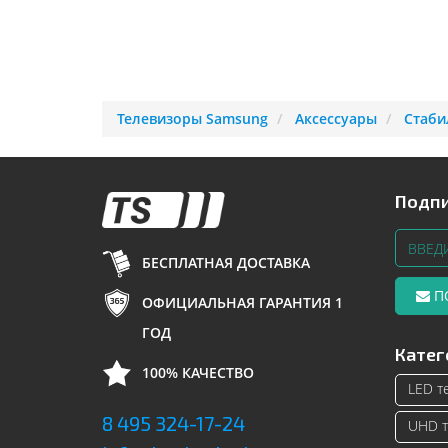
Телевизоры Samsung
Аксессуары
Стаби
Подпи
БЕСПЛАТНАЯ ДОСТАВКА
П
ОФИЦИАЛЬНАЯ ГАРАНТИЯ 1
ГОД
Катег
100% КАЧЕСТВО
LED т
8 495 324-17-24
UHD т