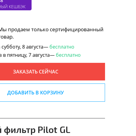
38
НЫЙ КЕШБЭК
 Мы продаем только сертифицированный
товар.
субботу, 8 августа—
бесплатно
в пятницу, 7 августа—
бесплатно
ЗАКАЗАТЬ СЕЙЧАС
ДОБАВИТЬ В КОРЗИНУ
 фильтр Pilot GL