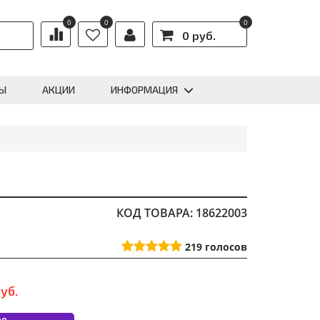
0
0
0
0 руб.
Ы
АКЦИИ
ИНФОРМАЦИЯ
КОД ТОВАРА: 18622003
219
голосов
уб.