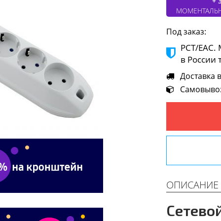
+ 
МОМЕНТАЛЬ
Под заказ:
РСТ/ЕАС.
в России 
Доставка в 
Самовывоз 
ОПИСАНИЕ
Сетевой