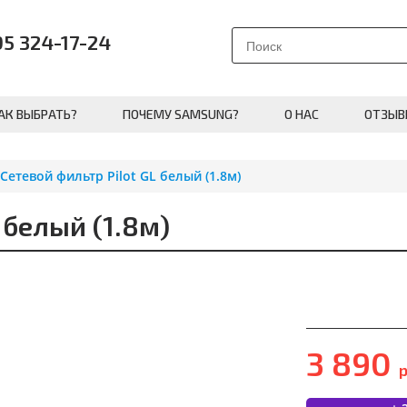
95 324-17-24
АК ВЫБРАТЬ?
ПОЧЕМУ SAMSUNG?
О НАС
ОТЗЫВ
Сетевой фильтр Pilot GL белый (1.8м)
 белый (1.8м)
3 890
р