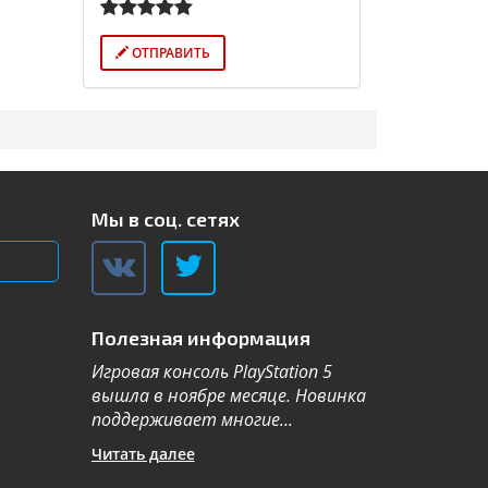
ОТПРАВИТЬ
Мы в соц. сетях
Полезная информация
Игровая консоль PlayStation 5
Компания Sa
вышла в ноябре месяце. Новинка
каталог теле
поддерживает многие...
новой серии 2
Читать далее
Читать далее