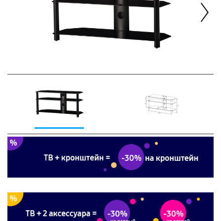
Next
Previous
Next