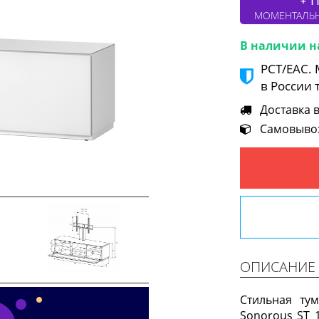
+ 1
МОМЕНТАЛЬ
В наличии н
РСТ/ЕАС.
в России 
Доставка в 
Самовывоз 
Next
ОПИСАНИЕ
Стильная ту
Sonorous ST 