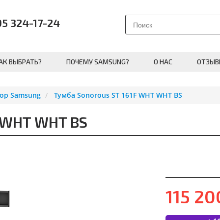
95 324-17-24
АК ВЫБРАТЬ?
ПОЧЕМУ SAMSUNG?
О НАС
ОТЗЫВ
зор Samsung
Тумба Sonorous ST 161F WHT WHT BS
F WHT WHT BS
115 2