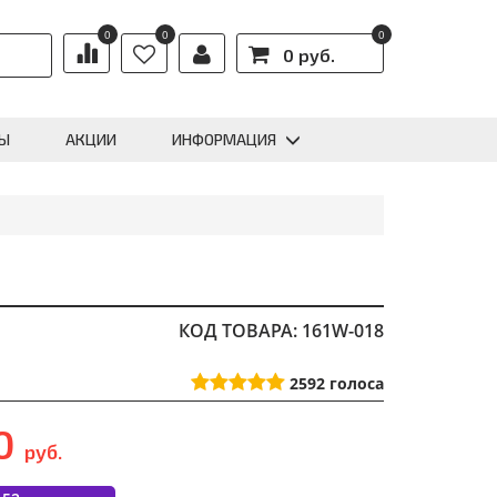
0
0
0
0 руб.
Ы
АКЦИИ
ИНФОРМАЦИЯ
КОД ТОВАРА: 161W-018
2592
голоса
00
руб.