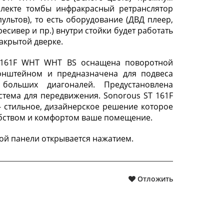
плекте томбы инфракрасный ретранслятор
пультов), то есть оборудование (ДВД плеер,
есивер и пр.) внутри стойки будет работать
закрытой дверке.
 161F WHT WHT BS оснащена поворотной
ронштейном и предназначена для подвеса
 больших диагоналей. Предустановлена
стема для передвижения. Sonorous ST 161F
 стильное, дизайнерское решение которое
бством и комфортом ваше помещение.
ой панели открывается нажатием.
Отложить