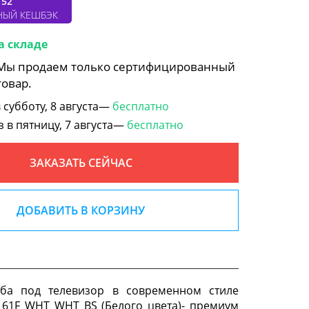
152
НЫЙ КЕШБЭК
а складе
 Мы продаем только сертифицированный
товар.
субботу, 8 августа—
бесплатно
в пятницу, 7 августа—
бесплатно
ЗАКАЗАТЬ СЕЙЧАС
ДОБАВИТЬ В КОРЗИНУ
мба под телевизор в современном стиле
161F WHT WHT BS (Белого цвета)- премиум