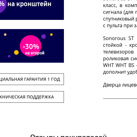
класс, в ком
сигнала (для 
спутниковый р
с пульта при 
Sonorous ST
стойкой - к
телевизоров
роликовая си
WHT WHT BS -
дополнит удо
ИАЛЬНАЯ ГАРАНТИЯ 1 ГОД
Дверца лицев
ЕХНИЧЕСКАЯ ПОДДЕРЖКА
Отзывы покупателей