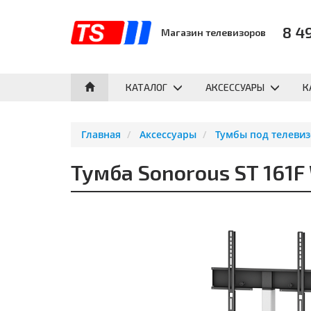
8 4
Магазин телевизоров
КАТАЛОГ
АКСЕССУАРЫ
К
Главная
Аксессуары
Тумбы под телеви
Тумба Sonorous ST 161