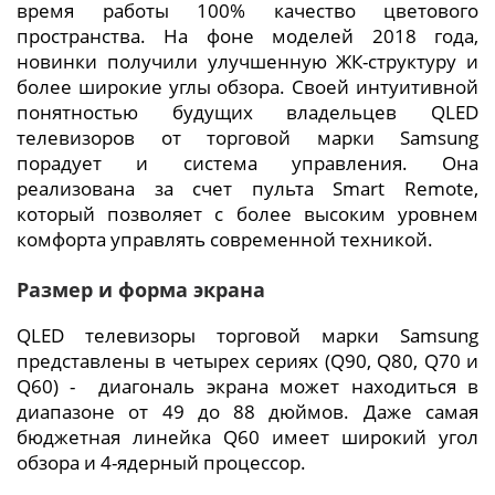
время работы 100% качество цветового
пространства. На фоне моделей 2018 года,
новинки получили улучшенную ЖК-структуру и
более широкие углы обзора. Своей интуитивной
понятностью будущих владельцев QLED
телевизоров от торговой марки Samsung
порадует и система управления. Она
реализована за счет пульта Smart Remote,
который позволяет с более высоким уровнем
комфорта управлять современной техникой.
Размер и форма экрана
QLED телевизоры торговой марки Samsung
представлены в четырех сериях (Q90, Q80, Q70 и
Q60) - диагональ экрана может находиться в
диапазоне от 49 до 88 дюймов. Даже самая
бюджетная линейка Q60 имеет широкий угол
обзора и 4-ядерный процессор.