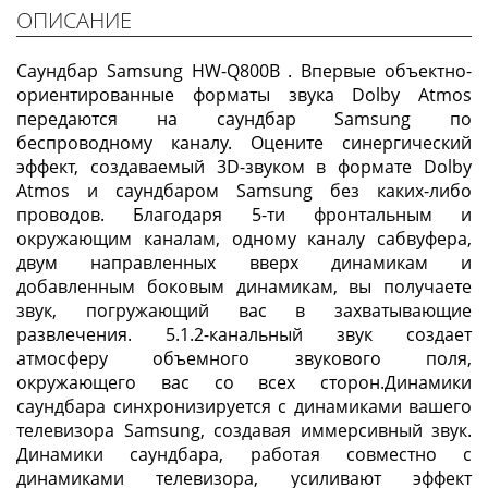
ОПИСАНИЕ
Саундбар Samsung HW-Q800B . Впервые объектно-
ориентированные форматы звука Dolby Atmos
передаются на саундбар Samsung по
беспроводному каналу. Оцените синергический
эффект, создаваемый 3D-звуком в формате Dolby
Atmos и саундбаром Samsung без каких-либо
проводов. Благодаря 5-ти фронтальным и
окружающим каналам, одному каналу сабвуфера,
двум направленных вверх динамикам и
добавленным боковым динамикам, вы получаете
звук, погружающий вас в захватывающие
развлечения. 5.1.2-канальный звук создает
атмосферу объемного звукового поля,
окружающего вас со всех сторон.Динамики
саундбара синхронизируется с динамиками вашего
телевизора Samsung, создавая иммерсивный звук.
Динамики саундбара, работая совместно с
динамиками телевизора, усиливают эффект