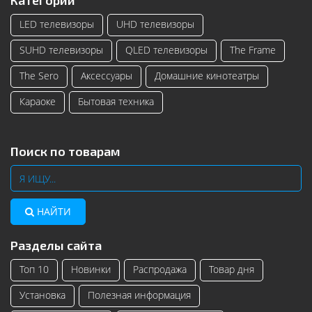
Категории
LED телевизоры
UHD телевизоры
SUHD телевизоры
QLED телевизоры
The Frame
The Sero
Аксессуары
Домашние кинотеатры
Караоке
Бытовая техника
Поиск по товарам
НАЙТИ
Разделы сайта
Топ 10
Новинки
Распродажа
Товар дня
Установка
Полезная информация