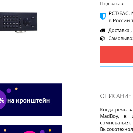
Под заказ:
РСТ/ЕАС.
в России 
Доставка ,
Самовывоз 
ОПИСАНИЕ
Когда речь з
MadBoy, в 
сомневаться.
Высокотехно