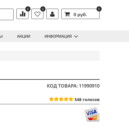
0
0
0
0 руб.
Ы
АКЦИИ
ИНФОРМАЦИЯ
КОД ТОВАРА: 11990910
548
голосов