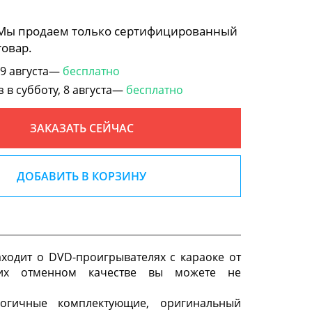
 Мы продаем только сертифицированный
товар.
 9 августа—
бесплатно
в субботу, 8 августа—
бесплатно
ЗАКАЗАТЬ СЕЙЧАС
ДОБАВИТЬ В КОРЗИНУ
аходит о DVD-проигрывателях с караоке от
их отменном качестве вы можете не
логичные комплектующие, оригинальный