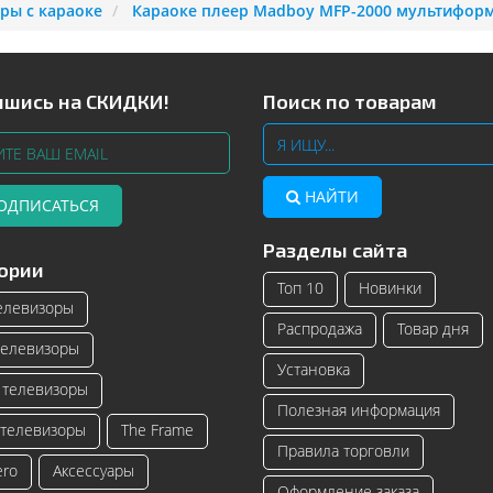
ры с караоке
Караоке плеер Madboy MFP-2000 мультифор
шись на СКИДКИ!
Поиск по товарам
НАЙТИ
ОДПИСАТЬСЯ
Разделы сайта
Телевизоры Samsung с изогнутым
Читать далее
ории
экраном – инновационные модели
Топ 10
Новинки
телевизоро...
елевизоры
Распродажа
Товар дня
Читать далее
елевизоры
Установка
телевизоры
Полезная информация
телевизоры
The Frame
Правила торговли
ero
Аксессуары
Оформление заказа