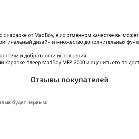
 с караоке от MadBoy, в их отменном качестве вы может
игинальный дизайн и множество дополнительных функц
жностям и добротности исполнения.
й караоке-плеер MadBoy MFP-2000 и оценить его по дост
Отзывы покупателей
отзыв будет первым!