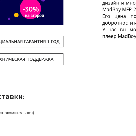
дизайн и мно
MadBoy MFP-2
Его цена по
добротности 
У нас вы мо
плеер MadBoy 
ИАЛЬНАЯ ГАРАНТИЯ 1 ГОД
ЕХНИЧЕСКАЯ ПОДДЕРЖКА
тавки:
ознакомительная)