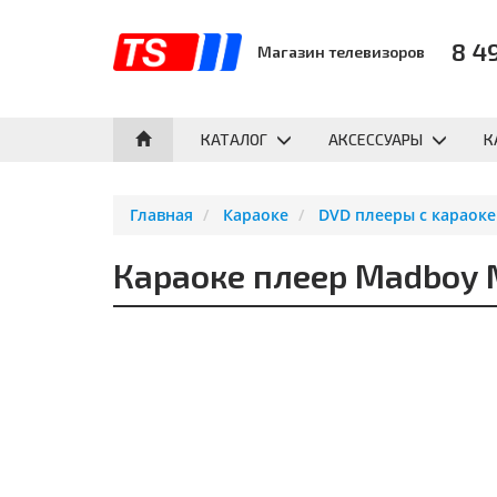
8 4
Магазин телевизоров
КАТАЛОГ
АКСЕССУАРЫ
К
Главная
Караоке
DVD плееры с караоке
Караоке плеер Madboy