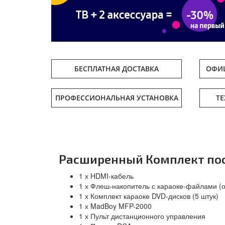
БЕСПЛАТНАЯ ДОСТАВКА
ОФИЦ
ПРОФЕССИОНАЛЬНАЯ УСТАНОВКА
Т
Расширенный Комплект пос
1 х HDMI-кабель
1 х Флеш-накопитель с караоке-файлами (
1 х Комплект караоке DVD-дисков (5 штук)
1 х MadBoy MFP-2000
1 х Пульт дистанционного управления