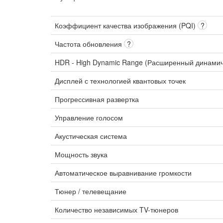
Коэффициент качества изображения (PQI)
?
Частота обновления
?
HDR - High Dynamic Range (Расширенный динами
Дисплей с технологией квантовых точек
Прогрессивная развертка
Управление голосом
Акустическая система
Мощность звука
Автоматическое выравнивание громкости
Тюнер / телевещание
Количество независимых TV-тюнеров