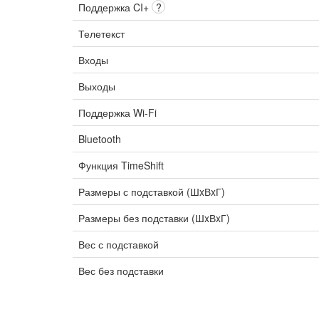
Поддержка CI+
?
Телетекст
Входы
Выходы
Поддержка Wi-Fi
Bluetooth
Функция TimeShift
Размеры с подставкой (ШxВxГ)
Размеры без подставки (ШxВxГ)
Вес с подставкой
Вес без подставки