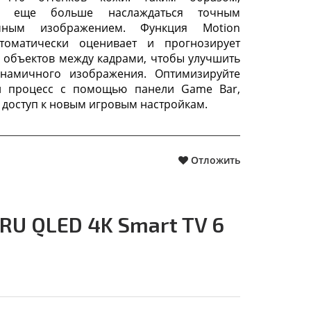
е еще больше наслаждаться точным
чным изображением. Функция Motion
автоматически оценивает и прогнозирует
объектов между кадрами, чтобы улучшить
инамичного изображения. Оптимизируйте
й процесс с помощью панели Game Bar,
доступ к новым игровым настройкам.
Отложить
U QLED 4K Smart TV 6