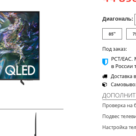
Диагональ:
85"
7
Под заказ:
РСТ/ЕАС.
в России 
Доставка в
Самовывоз 
ДОПОЛНИТ
Проверка на 
Подвес телев
Настройка те