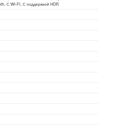
th, С WI-FI, С поддержкой HDR