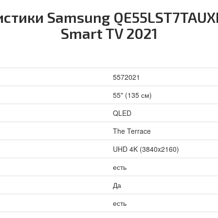
истики Samsung QE55LST7TAUXR
Smart TV 2021
5572021
55" (135 см)
QLED
The Terrace
UHD 4K (3840x2160)
есть
Да
есть