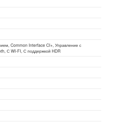
ием, Common Interface CI+, Управление с
th, С WI-FI, С поддержкой HDR