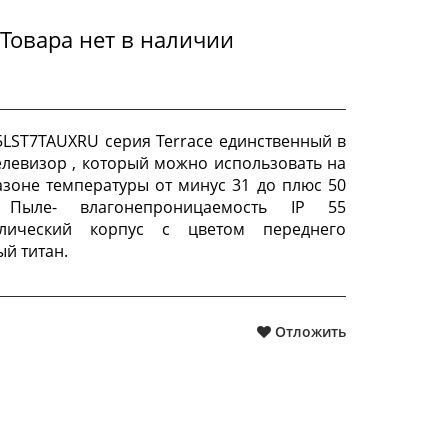
Товара нет в наличии
LST7TAUXRU серия Terrace единственный в
елевизор , который можно использовать на
азоне температуры от минус 31 до плюс 50
 Пыле- влагонепроницаемость IP 55
ллический корпус с цветом переднего
й титан.
Отложить