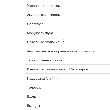
Управление голосом
Акустическая система
Сабвуфер
Мощность звука
Объемное звучание
?
Автоматическое выравнивание громкости
Тюнер / телевещание
Количество независимых TV-тюнеров
Поддержка CI+
?
Телетекст
Входы
Выходы