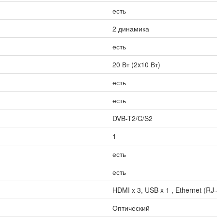
есть
2 динамика
есть
20 Вт (2x10 Вт)
есть
есть
DVB-T2/C/S2
1
есть
есть
HDMI x 3, USB x 1 , Ethernet (RJ-
Оптический