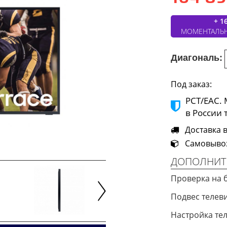
+ 1
МОМЕНТАЛЬ
Диагональ:
Под заказ:
РСТ/ЕАС.
в России 
Доставка в 
Самовывоз 
ДОПОЛНИТ
Проверка на 
Подвес теле
Next
Настройка те