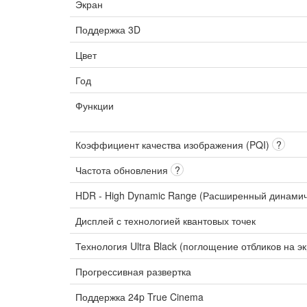
Экран
Поддержка 3D
Цвет
Год
Функции
Коэффициент качества изображения (PQI)
?
Частота обновления
?
HDR - High Dynamic Range (Расширенный динами
Дисплей с технологией квантовых точек
Технология Ultra Black (поглощение отбликов на э
Прогрессивная развертка
Поддержка 24p True Cinema