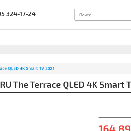
95 324-17-24
АК ВЫБРАТЬ?
ПОЧЕМУ SAMSUNG?
О НАС
ОТЗЫВ
ace QLED 4K Smart TV 2021
U The Terrace QLED 4K Smart T
164 8