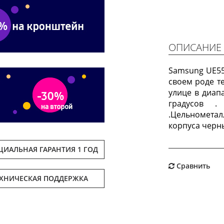
ОПИСАНИЕ
Samsung UE55
своем роде т
улице в диап
градусов .
.Цельномета
корпуса черны
ИАЛЬНАЯ ГАРАНТИЯ 1 ГОД
Сравнить
ЕХНИЧЕСКАЯ ПОДДЕРЖКА