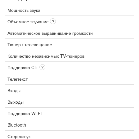
Мощность звука
Объемное звучание
?
Автоматическое выравнивание громкости
Тюнер / телевещание
Количество независимых TV-тюнеров
Поддержка CI+
?
Телетекст
Входы
Выходы
Поддержка Wi-Fi
Bluetooth
Стереозвук