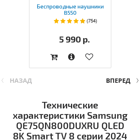
Беспроводные наушники
B550
(754)
5 990
р.
НАЗАД
ВПЕРЕД
Технические
характеристики Samsung
QE75QN800DUXRU QLED
8K Smart TV 8 серии 2024