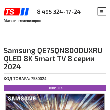
8 495 324-17-24
Магазин телевизоров
Samsung QE75QN800DUXRU
QLED 8K Smart TV 8 серии
2024
КОД ТОВАРА: 7580024
НОВИНКА