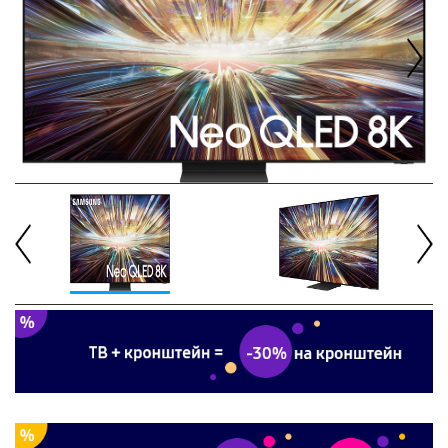
Next
Previous
Next