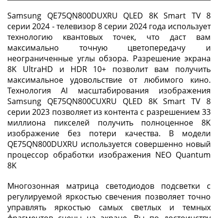
Samsung QE75QN800DUXRU QLED 8K Smart TV 8
серии 2024 - телевизор 8 серии 2024 года использует
технологию квантовых точек, что даст вам
максимально точную цветопередачу и
неограниченные углы обзора. Разрешение экрана
8K UltraHD и HDR 10+ позволит вам получить
максимальное удовольствие от любимого кино.
Технология AI масштабирования изображения
Samsung QE75QN800CUXRU QLED 8K Smart TV 8
серии 2023 позволяет из контента с разрешением 33
миллиона пикселей получить полноценное 8K
изображение без потери качества. В модели
QE75QN800DUXRU используется совершенно новый
процессор обработки изображения NEO Quantum
8K
Многозонная матрица светодиодов подсветки с
регулируемой яркостью свечения позволяет точно
управлять яркостью самых светлых и темных
фрагментов сцены на экране. Вы по достоинству