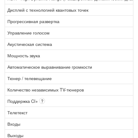
Дисплей с технологией квантовых точек
Прогрессивная развертка
Управление голосом
Акустическая система
Мощность звука
Автоматическое выравнивание громкости
Тюнер / телевещание
Количество независимых TV-тюнеров
Поддержка CI+
?
Телетекст
Входы
Выходы