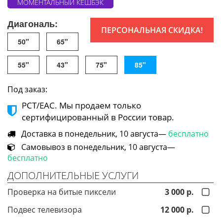
МОМЕНТАЛЬНЫЙ КЕШБЭК
Диагональ:
ПЕРСОНАЛЬНАЯ СКИДКА!
50"
65"
55"
43"
75"
85"
Под заказ:
РСТ/ЕАС. Мы продаем только
сертифицированный в России товар.
Доставка в понедельник, 10 августа—
бесплатно
Самовывоз в понедельник, 10 августа—
бесплатно
ДОПОЛНИТЕЛЬНЫЕ УСЛУГИ
Проверка на битые пиксели
3 000 р.
Подвес телевизора
12 000 р.