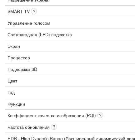
SMART TV
?
Управление голосом
Светодиодная (LED) подсветка
Экран
Процессор
Поддержка 3D
Цвет
Год
Функции
Коэффициент качества изображения (PQI)
?
Частота обновления
?
HDR - High Dynamic Range (Расширенный динамический диапа