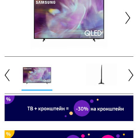
Next
Previous
Next