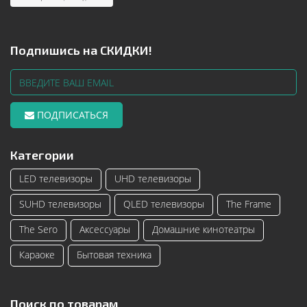
Подпишись на СКИДКИ!
ПОДПИСАТЬСЯ
Категории
LED телевизоры
UHD телевизоры
SUHD телевизоры
QLED телевизоры
The Frame
The Sero
Аксессуары
Домашние кинотеатры
Караоке
Бытовая техника
Поиск по товарам