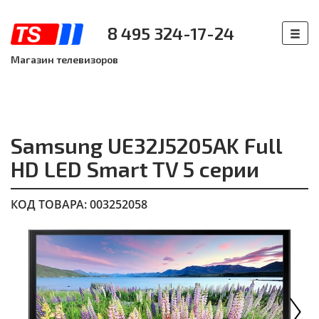
8 495 324-17-24
Магазин телевизоров
Samsung UE32J5205AK Full
HD LED Smart TV 5 серии
КОД ТОВАРА: 003252058