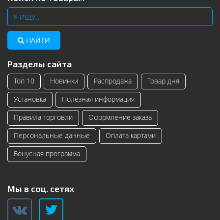
НАЙТИ
Разделы сайта
Топ 10
Новинки
Распродажа
Товар дня
Установка
Полезная информация
Правила торговли
Оформление заказа
Персональные данные
Оплата картами
Бонусная программа
Мы в соц. сетях