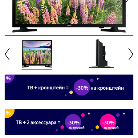
Next
Previous
Next