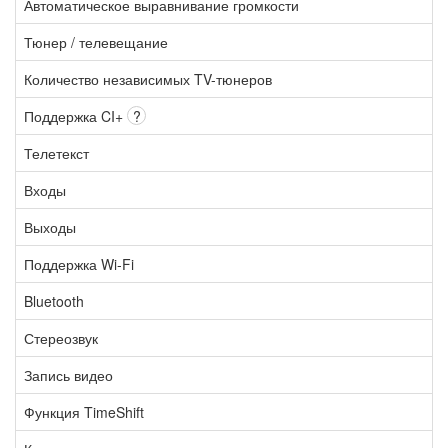
Автоматическое выравнивание громкости
Тюнер / телевещание
Количество независимых TV-тюнеров
Поддержка CI+
?
Телетекст
Входы
Выходы
Поддержка Wi-Fi
Bluetooth
Стереозвук
Запись видео
Функция TimeShift