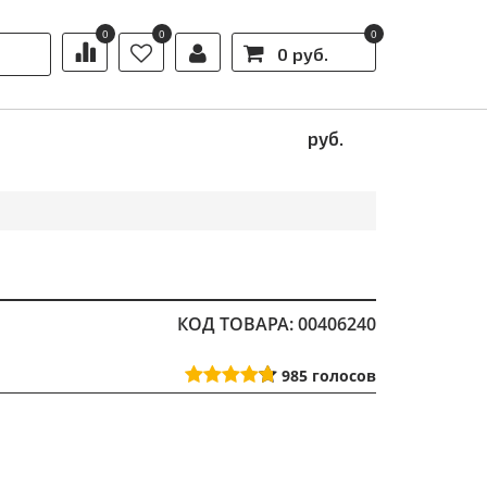
0
0
0
0 руб.
Ы
АКЦИИ
ИНФОРМАЦИЯ
руб.
КОД ТОВАРА: 00406240
985
голосов