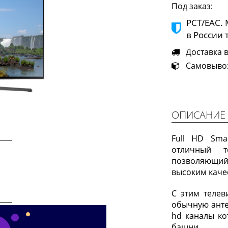
Под заказ:
РСТ/ЕАС.
в России 
Доставка в 
Самовывоз 
ОПИСАНИЕ
Full HD Sma
отличный 
позволяющий
высоким каче
Next
С этим телев
обычную анте
hd каналы ко
башни.