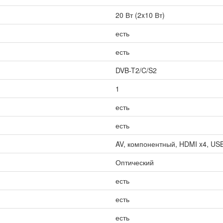
20 Вт (2x10 Вт)
есть
есть
DVB-T2/C/S2
1
есть
есть
AV, компонентный, HDMI x4, USB x
Оптический
есть
есть
есть