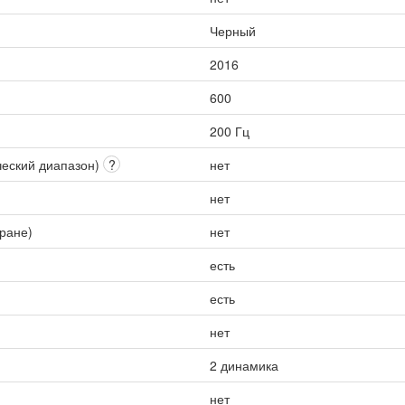
Черный
2016
600
200 Гц
ческий диапазон)
?
нет
нет
кране)
нет
есть
есть
нет
2 динамика
нет