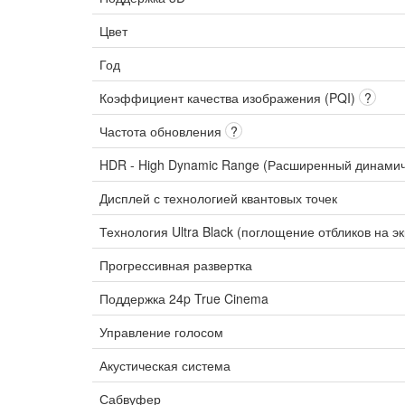
Цвет
Год
Коэффициент качества изображения (PQI)
?
Частота обновления
?
HDR - High Dynamic Range (Расширенный динами
Дисплей с технологией квантовых точек
Технология Ultra Black (поглощение отбликов на э
Прогрессивная развертка
Поддержка 24p True Cinema
Управление голосом
Акустическая система
Сабвуфер