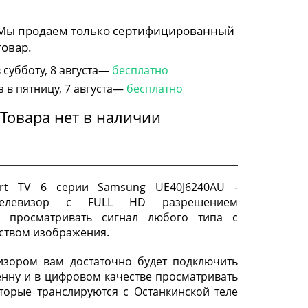
 Мы продаем только сертифицированный
товар.
субботу, 8 августа—
бесплатно
в пятницу, 7 августа—
бесплатно
Товара нет в наличии
rt TV 6 серии Samsung UE40J6240AU -
телевизор с FULL HD разрешением
 просматривать сигнал любого типа с
ством изображения.
изором вам достаточно будет подключить
нну и в цифровом качестве просматривать
торые транслируются с Останкинской теле