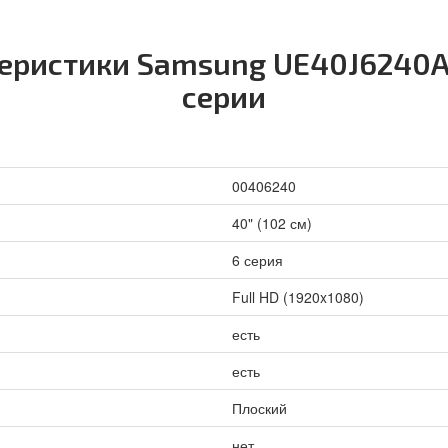
еристики Samsung UE40J6240AU
серии
00406240
40" (102 см)
6 серия
Full HD (1920x1080)
есть
есть
Плоский
нет