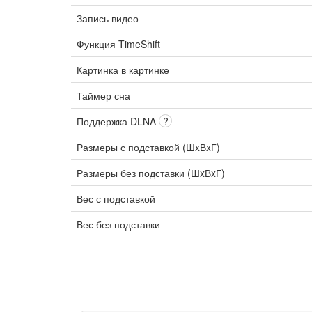
Запись видео
Функция TimeShift
Картинка в картинке
Таймер сна
Поддержка DLNA
?
Размеры с подставкой (ШxВxГ)
Размеры без подставки (ШxВxГ)
Вес с подставкой
Вес без подставки