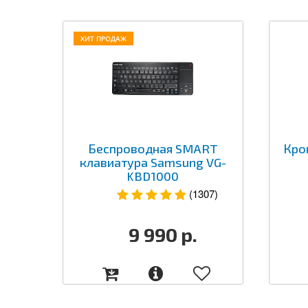
ХИТ ПРОДАЖ
Беспроводная SMART
Кро
клавиатура Samsung VG-
KBD1000
(1307)
9 990
р.