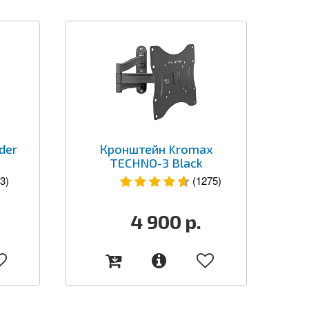
der
Кронштейн Kromax
TECHNO-3 Black
3)
(1275)
4 900
р.