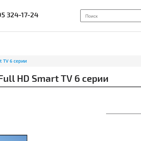
95 324-17-24
АК ВЫБРАТЬ?
ПОЧЕМУ SAMSUNG?
О НАС
ОТЗЫВ
t TV 6 серии
ll HD Smart TV 6 серии