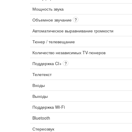
Мощность звука
Объемное звучание
?
Автоматическое выравнивание громкости
Тюнер / телевещание
Количество независимых TV-тюнеров
Поддержка CI+
?
Телетекст
Входы
Выходы
Поддержка Wi-Fi
Bluetooth
Стереозвук