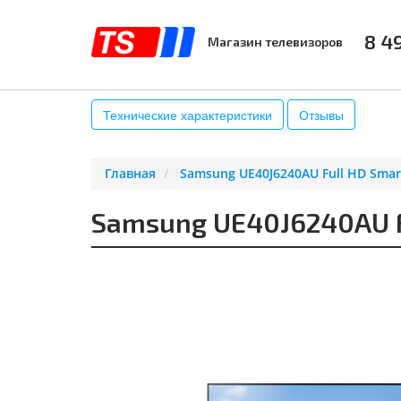
8 4
Магазин телевизоров
КАТАЛОГ
АКСЕССУАРЫ
К
Технические характеристики
Отзывы
Главная
Samsung UE40J6240AU Full HD Smar
Samsung UE40J6240AU Fu