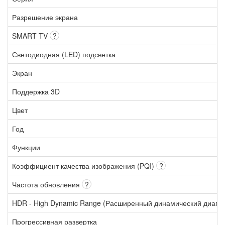
Разрешение экрана
SMART TV
?
Светодиодная (LED) подсветка
Экран
Поддержка 3D
Цвет
Год
Функции
Коэффициент качества изображения (PQI)
?
Частота обновления
?
HDR - High Dynamic Range (Расширенный динамический диапа
Прогрессивная развертка