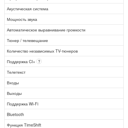
Акустическая система
Мощность звука
Автоматическое выравнивание громкости
Тюнер / телевещание
Количество независимых TV-тюнеров
Поддержка CI+
?
Телетекст
Входы
Выходы
Поддержка Wi-Fi
Bluetooth
Функция TimeShift