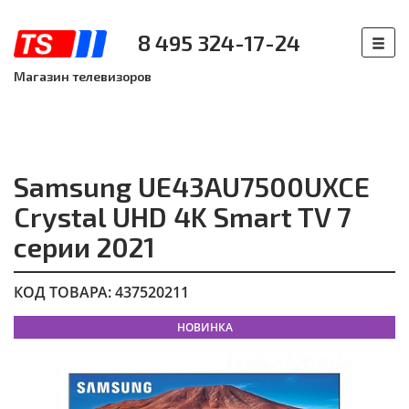
8 495 324-17-24
Магазин телевизоров
Samsung UE43AU7500UXCE
Crystal UHD 4K Smart TV 7
серии 2021
КОД ТОВАРА: 437520211
НОВИНКА