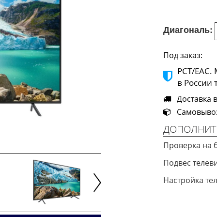
Диагональ:
Под заказ:
РСТ/ЕАС.
в России 
Доставка в
Самовывоз 
ДОПОЛНИТ
Проверка на 
Подвес телев
Настройка те
Next