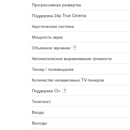
Прогрессивная развертка
Поддержка 24p True Cinema
Акустическая система
Мощность звука
Объемное звучание
?
Автоматическое выравнивание громкости
Тюнер / телевещание
Количество независимых TV-тюнеров
Поддержка CI+
?
Телетекст
Входы
Выходы