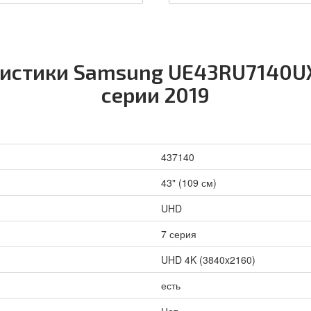
ристики Samsung UE43RU7140UX
серии 2019
437140
43" (109 см)
UHD
7 серия
UHD 4K (3840x2160)
есть