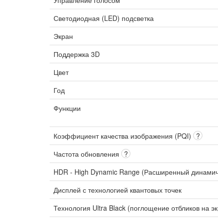
Управление голосом
Светодиодная (LED) подсветка
Экран
Поддержка 3D
Цвет
Год
Функции
Коэффициент качества изображения (PQI)
?
Частота обновления
?
HDR - High Dynamic Range (Расширенный динами
Дисплей с технологией квантовых точек
Технология Ultra Black (поглощение отбликов на э