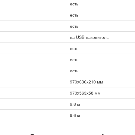
есть
есть
есть
на USB-накопитель
есть
есть
есть
970x636x210 мм
970x563x58 мм
9.8 кг
9.6 кг