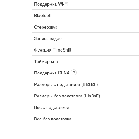
Поддержка Wi-Fi
Bluetooth
Стереозвук
Запись видео
Функция TimeShift
Таймер сна
Поддержка DLNA
?
Размеры с подставкой (ШxВxГ)
Размеры без подставки (ШxВxГ)
Вес с подставкой
Вес без подставки