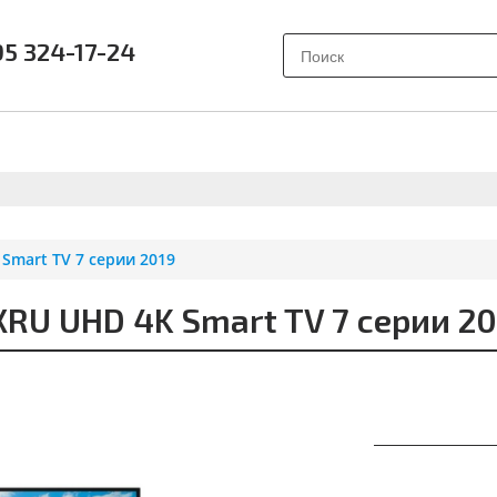
95 324-17-24
АК ВЫБРАТЬ?
ПОЧЕМУ SAMSUNG?
О НАС
ОТЗЫВ
mart TV 7 серии 2019
U UHD 4K Smart TV 7 серии 20