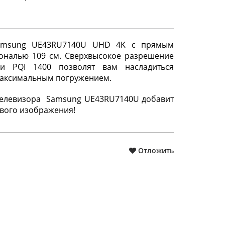
Samsung UE43RU7140U UHD 4K с прямым
ональю 109 см. Сверхвысокое разрешение
и PQI 1400 позволят вам насладиться
максимальным погружением.
телевизора Samsung UE43RU7140U добавит
вого изображения!
Отложить