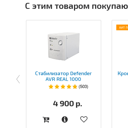
С этим товаром покупаю
ХИТ 
Стабилизатор Defender
Кро
AVR REAL 1000
(503)
4 900
р.