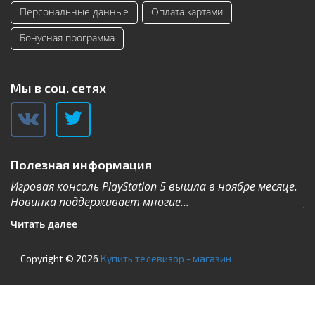
Персональные данные
Оплата картами
Бонусная программа
Мы в соц. сетях
Полезная информация
Игровая консоль PlayStation 5 вышла в ноябре месяце.
К
Новинка поддерживает многие...
Дл
Читать далее
Ч
Copyright © 2026
Купить телевизор - магазин