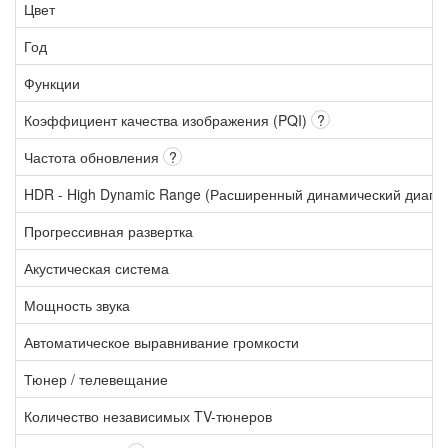
Цвет
Год
Функции
Коэффициент качества изображения (PQI)
?
Частота обновления
?
HDR - High Dynamic Range (Расширенный динамический диапа
Прогрессивная развертка
Акустическая система
Мощность звука
Автоматическое выравнивание громкости
Тюнер / телевещание
Количество независимых TV-тюнеров