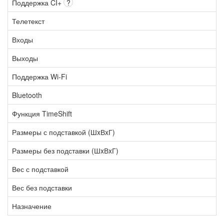
Поддержка CI+
?
Телетекст
Входы
Выходы
Поддержка Wi-Fi
Bluetooth
Функция TimeShift
Размеры с подставкой (ШxВxГ)
Размеры без подставки (ШxВxГ)
Вес с подставкой
Вес без подставки
Назначение