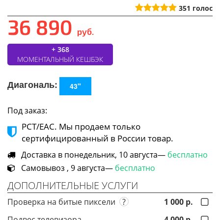
351
голос
36 890
руб.
+ 368
МОМЕНТАЛЬНЫЙ КЕШБЭК
Диагональ:
43"
Под заказ:
РСТ/ЕАС. Мы продаем только
сертифицированный в России товар.
Доставка в понедельник, 10 августа—
бесплатно
Самовывоз , 9 августа—
бесплатно
ДОПОЛНИТЕЛЬНЫЕ УСЛУГИ
Проверка на битые пиксели
?
1 000 р.
Подвес телевизора
4 000 р.