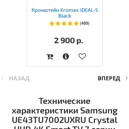
Кронштейн Kromax IDEAL-5
Black
(489)
2 900
р.
НАЗАД
ВПЕРЕД
Технические
характеристики Samsung
UE43TU7002UXRU Crystal
UHD 4K Smart TV 7 серии