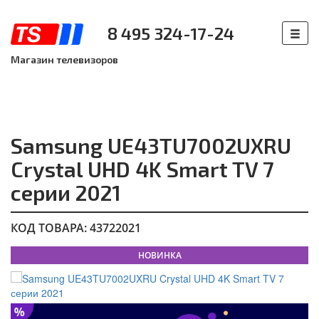
8 495 324-17-24
Магазин телевизоров
Samsung UE43TU7002UXRU
Crystal UHD 4K Smart TV 7
серии 2021
КОД ТОВАРА: 43722021
НОВИНКА