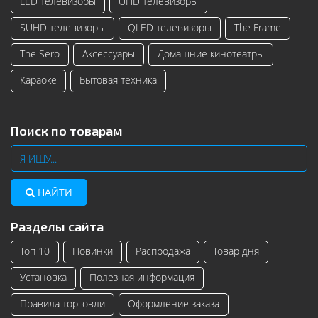
LED телевизоры
UHD телевизоры
SUHD телевизоры
QLED телевизоры
The Frame
The Sero
Аксессуары
Домашние кинотеатры
Караоке
Бытовая техника
Поиск по товарам
НАЙТИ
Разделы сайта
Топ 10
Новинки
Распродажа
Товар дня
Установка
Полезная информация
Правила торговли
Оформление заказа