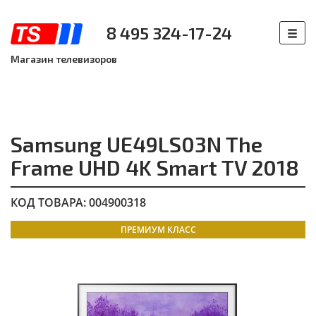
8 495 324-17-24
Магазин телевизоров
Samsung UE49LS03N The
Frame UHD 4K Smart TV 2018
КОД ТОВАРА: 004900318
ПРЕМИУМ КЛАСС