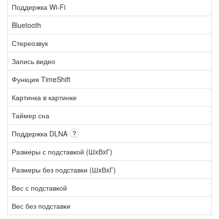
Поддержка Wi-Fi
Bluetooth
Стереозвук
Запись видео
Функция TimeShift
Картинка в картинке
Таймер сна
Поддержка DLNA
?
Размеры с подставкой (ШxВxГ)
Размеры без подставки (ШxВxГ)
Вес с подставкой
Вес без подставки