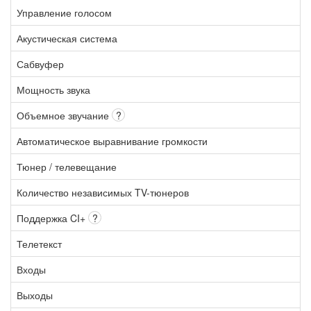
Управление голосом
Акустическая система
Сабвуфер
Мощность звука
Объемное звучание
?
Автоматическое выравнивание громкости
Тюнер / телевещание
Количество независимых TV-тюнеров
Поддержка CI+
?
Телетекст
Входы
Выходы