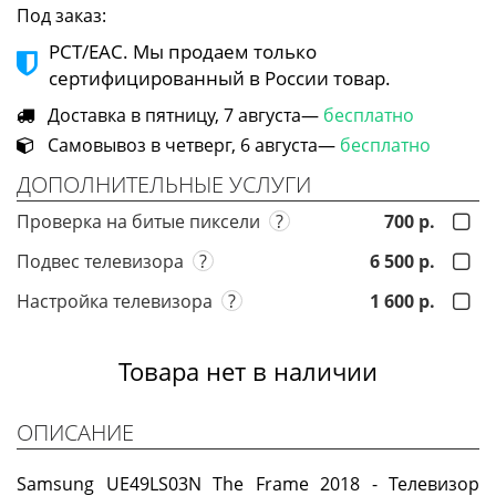
Под заказ:
РСТ/ЕАС. Мы продаем только
сертифицированный в России товар.
Доставка в пятницу, 7 августа—
бесплатно
Самовывоз в четверг, 6 августа—
бесплатно
ДОПОЛНИТЕЛЬНЫЕ УСЛУГИ
Проверка на битые пиксели
?
700 р.
Подвес телевизора
?
6 500 р.
Настройка телевизора
?
1 600 р.
Товара нет в наличии
ОПИСАНИЕ
Samsung UE49LS03N The Frame 2018 - Телевизор