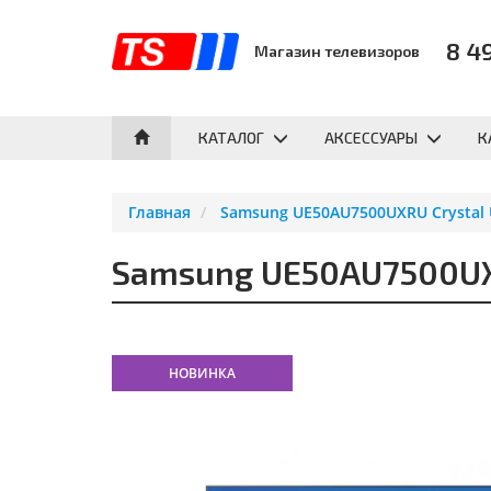
8 4
Магазин телевизоров
КАТАЛОГ
АКСЕССУАРЫ
К
Главная
Samsung UE50AU7500UXRU Crystal 
Samsung UE50AU7500UXR
НОВИНКА