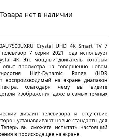
Товара нет в наличии
0AU7500UXRU Crystal UHD 4K Smart TV 7
 телевизор 7 серии 2021 года использует
ystal 4К. Это мощный двигатель, который
т опыт просмотра на совершенно новом
хнология High-Dynamic Range (HDR
ет воспроизводимый на экране диапазон
спектра, благодаря чему вы видите
детали изображения даже в самых темных
ческий дизайн телевизора и отсутствие
 сторон устанавливают новые стандарты для
. Теперь вы сможете испытать настоящий
жения в происходящее на экране.