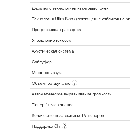
Дисплей с технологией квантовых точек
Технология Ultra Black (поглощение отбликов на э
Прогрессивная развертка
Управление голосом
Акустическая система
Сабвуфер
Мощность звука
Объемное звучание
?
Автоматическое выравнивание громкости
Тюнер / телевещание
Количество независимых TV-тюнеров
Поддержка CI+
?