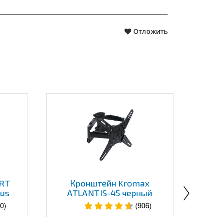
Отложить
RT
Кронштейн Kromax
Се
lus
ATLANTIS-45 черный
0)
(906)