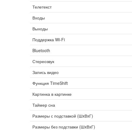
Телетекст
Входы
Выходы
Поддержка Wi-Fi
Bluetooth
Стереозвук
Запись видео
Функция TimeShift
Картинка в картинке
Таймер сна
Размеры с подставкой (ШxВxГ)
Размеры без подставки (ШxВxГ)