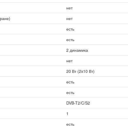
нет
кране)
нет
есть
есть
2 динамика
нет
20 Вт (2x10 Вт)
есть
есть
DVB-T2/C/S2
1
есть