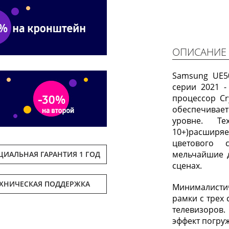
ОПИСАНИЕ
Samsung UE5
серии 2021 -
процессор Cr
обеспечивае
уровне. Те
10+)расширя
цветового 
мельчайшие 
ИАЛЬНАЯ ГАРАНТИЯ 1 ГОД
сценах.
ЕХНИЧЕСКАЯ ПОДДЕРЖКА
Минималисти
рамки с трех
телевизоров
эффект погру