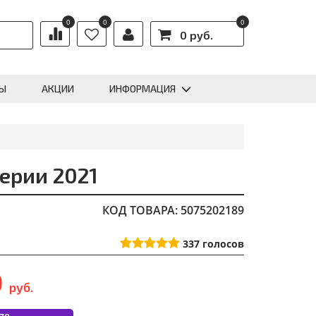
0
0
0
0 руб.
Ы
АКЦИИ
ИНФОРМАЦИЯ
ерии 2021
КОД ТОВАРА: 5075202189
337
голосов
0
руб.