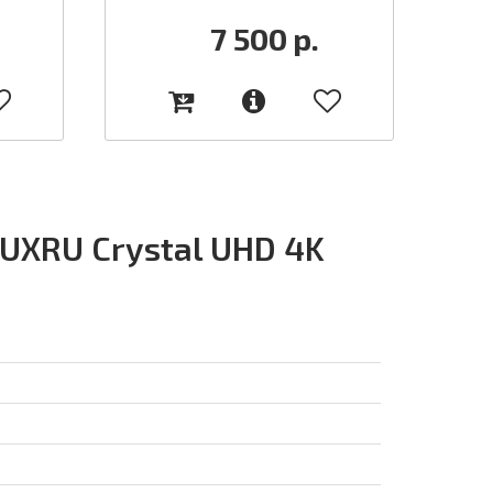
7 500
р.
UXRU Crystal UHD 4K