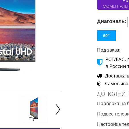
+ 4
МОМЕНТАЛЬ
Диагональ:
50"
Под заказ:
РСТ/ЕАС.
в России 
Доставка в 
Самовывоз 
ДОПОЛНИТ
Проверка на 
Подвес телев
Next
Настройка те