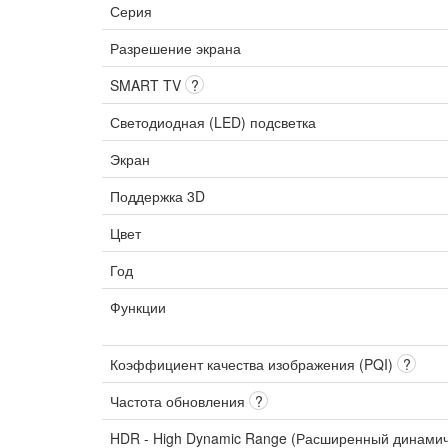
Серия
Разрешение экрана
SMART TV
?
Светодиодная (LED) подсветка
Экран
Поддержка 3D
Цвет
Год
Функции
Коэффициент качества изображения (PQI)
?
Частота обновления
?
HDR - High Dynamic Range (Расширенный динами