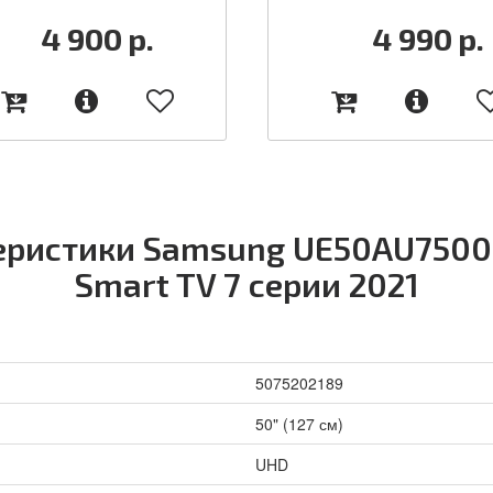
4 900
р.
4 990
р.
еристики Samsung UE50AU7500
Smart TV 7 серии 2021
5075202189
50" (127 см)
UHD