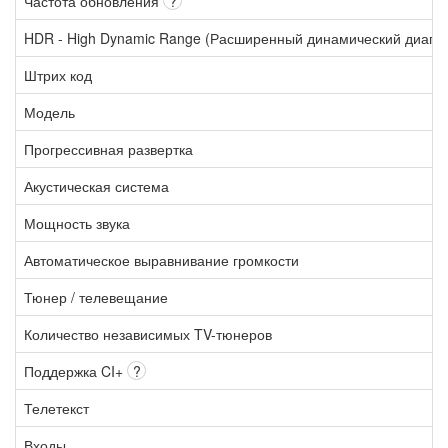
Частота обновления
?
HDR - High Dynamic Range (Расширенный динамический диапа
Штрих код
Модель
Прогрессивная развертка
Акустическая система
Мощность звука
Автоматическое выравнивание громкости
Тюнер / телевещание
Количество независимых TV-тюнеров
Поддержка CI+
?
Телетекст
Входы