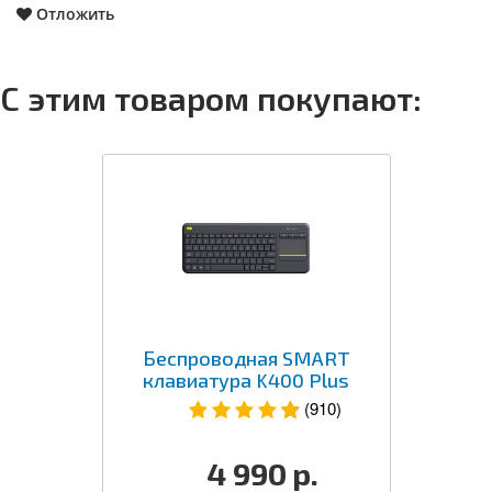
Отложить
С этим товаром покупают:
Беспроводная SMART
клавиатура K400 Plus
(910)
4 990
р.