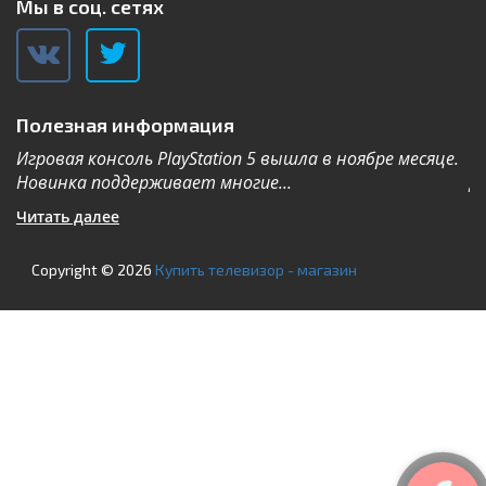
Мы в соц. сетях
Полезная информация
Игровая консоль PlayStation 5 вышла в ноябре месяце.
К
Новинка поддерживает многие...
Дл
Читать далее
Ч
Copyright © 2026
Купить телевизор - магазин