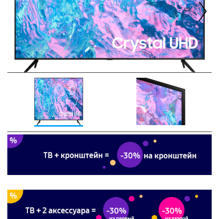
Next
Previous
Next