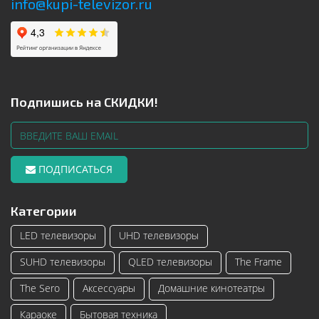
info@kupi-televizor.ru
Подпишись на СКИДКИ!
ПОДПИСАТЬСЯ
Категории
LED телевизоры
UHD телевизоры
SUHD телевизоры
QLED телевизоры
The Frame
The Sero
Аксессуары
Домашние кинотеатры
Караоке
Бытовая техника