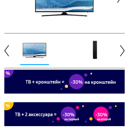
Next
Previous
Next