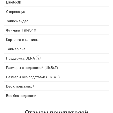
Bluetooth
Стереозвук
Запись видео
Функция TimeShift
Картинка в картинке
Таймер сна
Поддержка DLNA
?
Размеры с подставкой (ШxВxГ)
Размеры без подставки (ШxВxГ)
Вес с подставкой
Вес без подставки
Отзывы покупателей