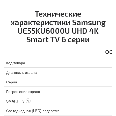
Технические
характеристики Samsung
UE55KU6000U UHD 4K
Smart TV 6 серии
ОС
Код товара
Диагональ экрана
Серия
Разрешение экрана
SMART TV
?
Светодиодная (LED) подсветка