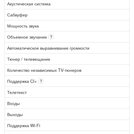
Акустическая система
Сабвуфер
Мощность звука
Объемное звучание
?
Автоматическое выравнивание громкости
Тюнер / телевещание
Количество независимых TV-тюнеров
Поддержка CI+
?
Телетекст
Входы
Выходы
Поддержка Wi-Fi