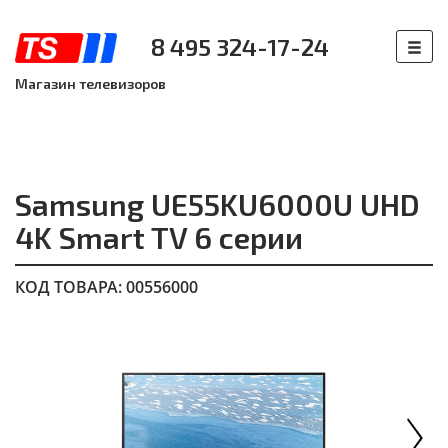
8 495 324-17-24
Магазин телевизоров
Samsung UE55KU6000U UHD
4K Smart TV 6 серии
КОД ТОВАРА: 00556000