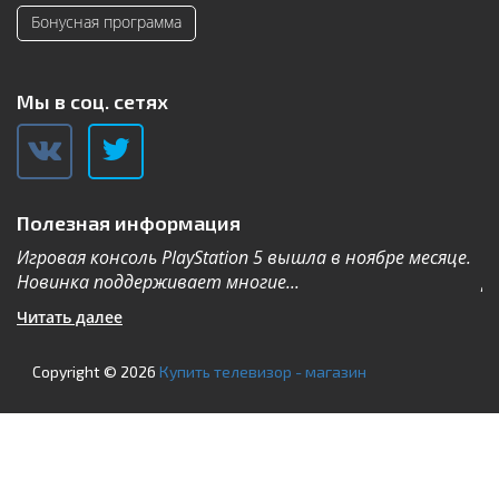
Бонусная программа
Мы в соц. сетях
Полезная информация
Игровая консоль PlayStation 5 вышла в ноябре месяце.
К
Новинка поддерживает многие...
Дл
Читать далее
Ч
Copyright © 2026
Купить телевизор - магазин