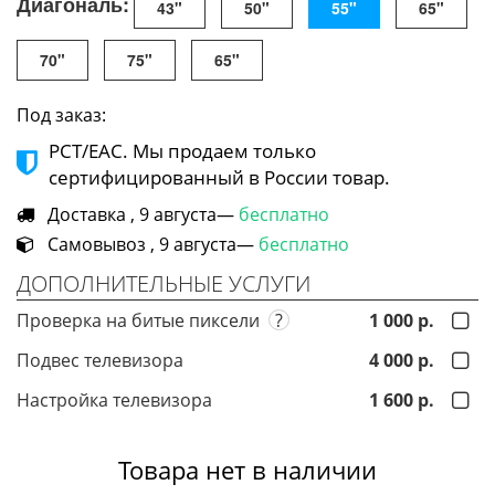
Диагональ:
43"
50"
55"
65"
70"
75"
65"
Под заказ:
РСТ/ЕАС. Мы продаем только
сертифицированный в России товар.
Доставка , 9 августа—
бесплатно
Самовывоз , 9 августа—
бесплатно
ДОПОЛНИТЕЛЬНЫЕ УСЛУГИ
Проверка на битые пиксели
?
1 000 р.
Подвес телевизора
4 000 р.
Настройка телевизора
1 600 р.
Товара нет в наличии