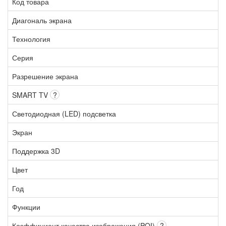
Код товара
Диагональ экрана
Технология
Серия
Разрешение экрана
SMART TV
?
Светодиодная (LED) подсветка
Экран
Поддержка 3D
Цвет
Год
Функции
Коэффициент качества изображения (PQI)
?