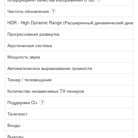
Частота обновления
?
HDR - High Dynamic Range (Расширенный динамический диапа
Прогрессивная развертка
Акустическая система
Мощность звука
Автоматическое выравнивание громкости
Тюнер / телевещание
Количество независимых TV-тюнеров
Поддержка CI+
?
Телетекст
Входы
Выходы