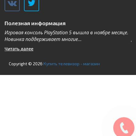
Полезная информация
Игровая консоль PlayStation 5 вышла в ноябре месяце.
К
Новинка поддерживает многие...
Дл
Читать далее
Ч
Copyright © 2026
Купить телевизор - магазин