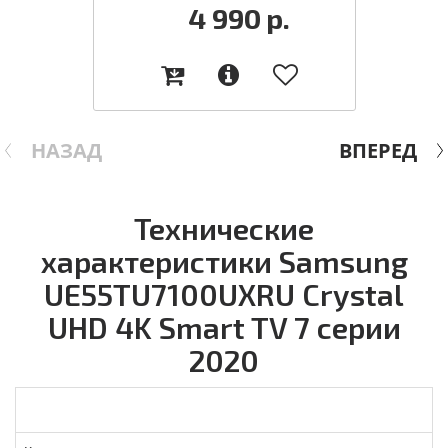
4 990
р.
НАЗАД
ВПЕРЕД
Технические
характеристики Samsung
UE55TU7100UXRU Crystal
UHD 4K Smart TV 7 серии
2020