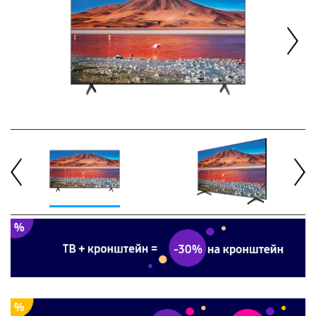
Next
Previous
Next