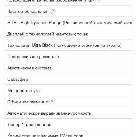
Частота обновления
?
HDR - High Dynamic Range (Расширенный динамический диапа
Дисплей с технологией квантовых точек
Технология Ultra Black (поглощение отбликов на экране)
Прогрессивная развертка
Акустическая система
Сабвуфер
Мощность звука
Объемное звучание
?
Автоматическое выравнивание громкости
Тюнер / телевещание
Количество независимых TV-тюнеров