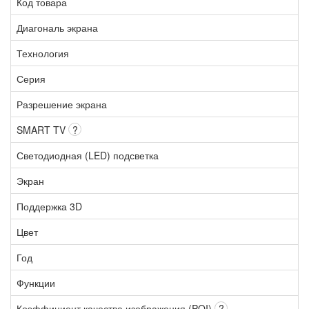
Код товара
Диагональ экрана
Технология
Серия
Разрешение экрана
SMART TV
?
Светодиодная (LED) подсветка
Экран
Поддержка 3D
Цвет
Год
Функции
Коэффициент качества изображения (PQI)
?