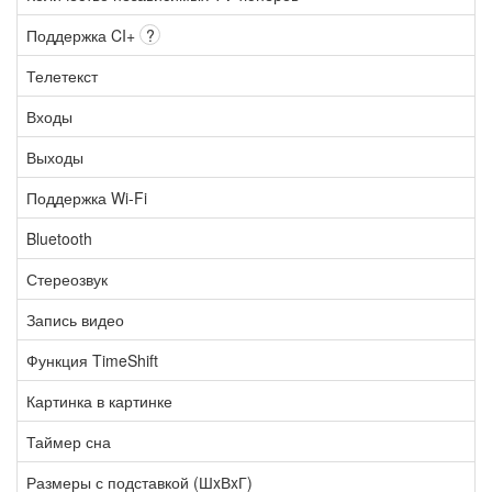
Поддержка CI+
?
Телетекст
Входы
Выходы
Поддержка Wi-Fi
Bluetooth
Стереозвук
Запись видео
Функция TimeShift
Картинка в картинке
Таймер сна
Размеры с подставкой (ШxВxГ)