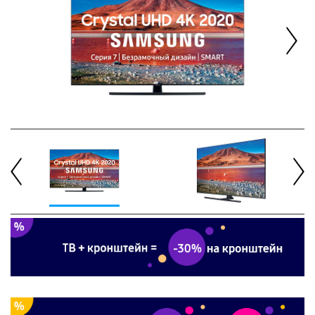
Next
Previous
Next