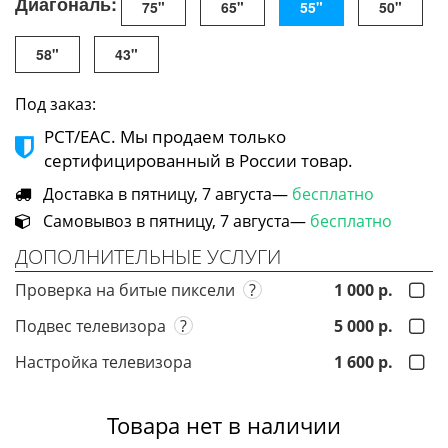
Диагональ:
75"
65"
55"
50"
58"
43"
Под заказ:
РСТ/ЕАС. Мы продаем только
сертифицированный в России товар.
Доставка в пятницу, 7 августа—
бесплатно
Самовывоз в пятницу, 7 августа—
бесплатно
ДОПОЛНИТЕЛЬНЫЕ УСЛУГИ
Проверка на битые пиксели
?
1 000 р.
Подвес телевизора
?
5 000 р.
Настройка телевизора
1 600 р.
Товара нет в наличии