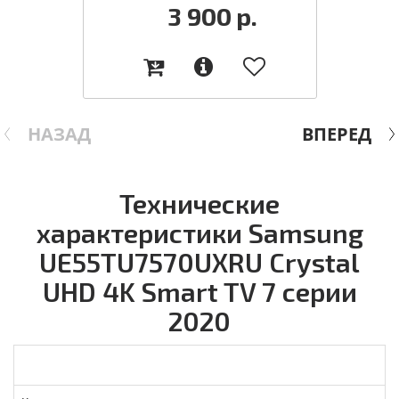
3 900
р.
НАЗАД
ВПЕРЕД
Технические
характеристики Samsung
UE55TU7570UXRU Crystal
UHD 4K Smart TV 7 серии
2020