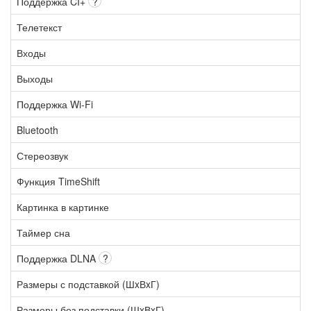
Поддержка CI+
?
Телетекст
Входы
Выходы
Поддержка Wi-Fi
Bluetooth
Стереозвук
Функция TimeShift
Картинка в картинке
Таймер сна
Поддержка DLNA
?
Размеры с подставкой (ШxВxГ)
Размеры без подставки (ШxВxГ)