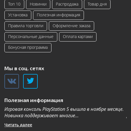
Топ 10
Новинки
Распродажа
Товар дня
Установка
Полезная информация
Правила торговли
Оформление заказа
Персональные данные
Оплата картами
Бонусная программа
Мы в соц. сетях
Полезная информация
Игровая консоль PlayStation 5 вышла в ноябре месяце.
К
Новинка поддерживает многие...
Дл
Читать далее
Ч