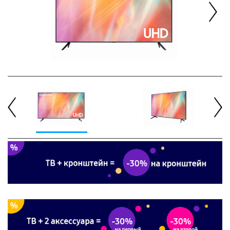
Next
Previous
Next