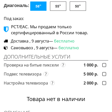
Диагональ:
58"
55"
50"
Под заказ:
РСТ/ЕАС. Мы продаем только
сертифицированный в России товар.
Доставка , 9 августа—
бесплатно
Самовывоз , 9 августа—
бесплатно
ДОПОЛНИТЕЛЬНЫЕ УСЛУГИ
Проверка на битые пиксели
?
1 000 р.
Подвес телевизора
?
5 000 р.
Настройка телевизора
?
2 000 р.
Товара нет в наличии