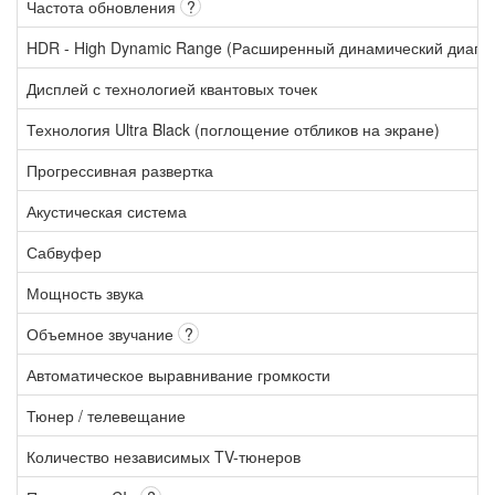
Частота обновления
?
HDR - High Dynamic Range (Расширенный динамический диапа
Дисплей с технологией квантовых точек
Технология Ultra Black (поглощение отбликов на экране)
Прогрессивная развертка
Акустическая система
Сабвуфер
Мощность звука
Объемное звучание
?
Автоматическое выравнивание громкости
Тюнер / телевещание
Количество независимых TV-тюнеров