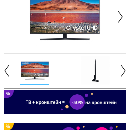
Next
Previous
Next