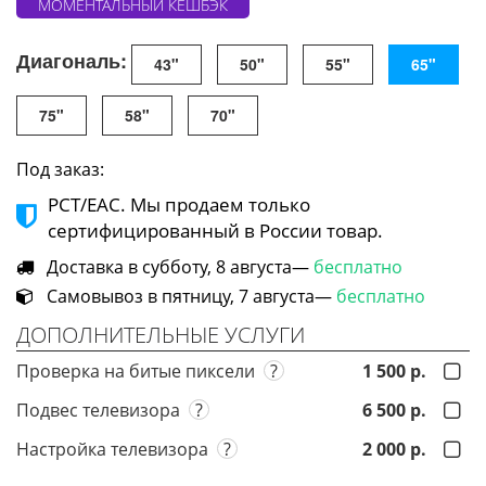
МОМЕНТАЛЬНЫЙ КЕШБЭК
Диагональ:
43"
50"
55"
65"
75"
58"
70"
Под заказ:
РСТ/ЕАС. Мы продаем только
сертифицированный в России товар.
Доставка в субботу, 8 августа—
бесплатно
Самовывоз в пятницу, 7 августа—
бесплатно
ДОПОЛНИТЕЛЬНЫЕ УСЛУГИ
Проверка на битые пиксели
?
1 500 р.
Подвес телевизора
?
6 500 р.
Настройка телевизора
?
2 000 р.