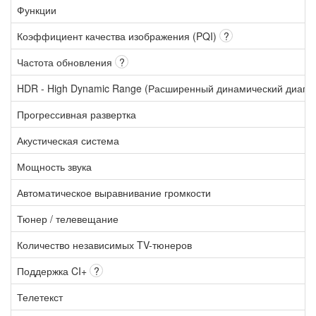
Функции
Коэффициент качества изображения (PQI)
?
Частота обновления
?
HDR - High Dynamic Range (Расширенный динамический диапа
Прогрессивная развертка
Акустическая система
Мощность звука
Автоматическое выравнивание громкости
Тюнер / телевещание
Количество независимых TV-тюнеров
Поддержка CI+
?
Телетекст