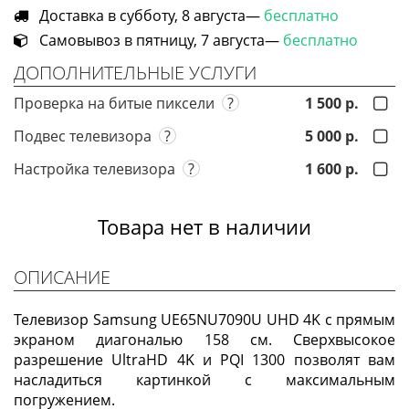
Доставка в субботу, 8 августа—
бесплатно
Самовывоз в пятницу, 7 августа—
бесплатно
ДОПОЛНИТЕЛЬНЫЕ УСЛУГИ
Проверка на битые пиксели
?
1 500 р.
Подвес телевизора
?
5 000 р.
Настройка телевизора
?
1 600 р.
Товара нет в наличии
ОПИСАНИЕ
Телевизор Samsung UE65NU7090U UHD 4K с прямым
экраном диагональю 158 см. Сверхвысокое
разрешение UltraHD 4K и PQI 1300 позволят вам
насладиться картинкой с максимальным
погружением.