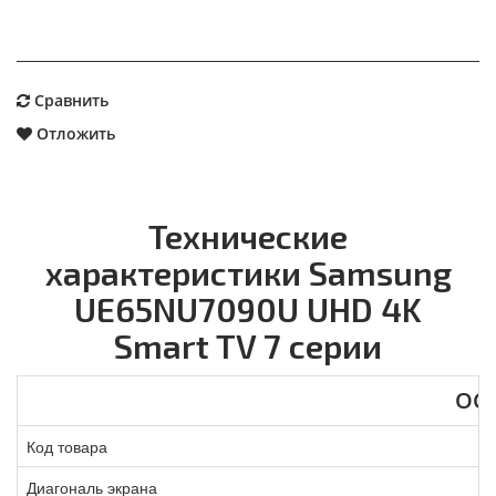
Сравнить
Отложить
Технические
характеристики Samsung
UE65NU7090U UHD 4K
Smart TV 7 серии
ОС
Код товара
Диагональ экрана