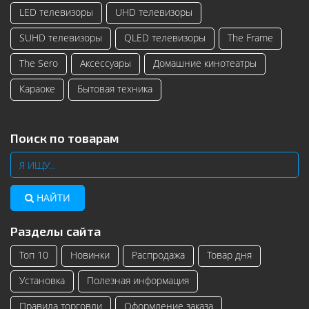
LED телевизоры
UHD телевизоры
SUHD телевизоры
QLED телевизоры
The Frame
The Sero
Аксессуары
Домашние кинотеатры
Караоке
Бытовая техника
Поиск по товарам
НАЙТИ
Разделы сайта
Топ 10
Новинки
Распродажа
Товар дня
Установка
Полезная информация
Правила торговли
Оформление заказа