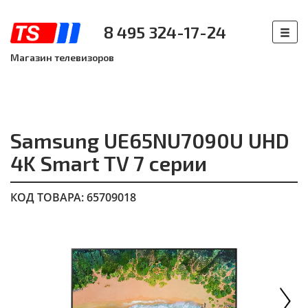
8 495 324-17-24
Магазин телевизоров
Samsung UE65NU7090U UHD
4K Smart TV 7 серии
КОД ТОВАРА: 65709018