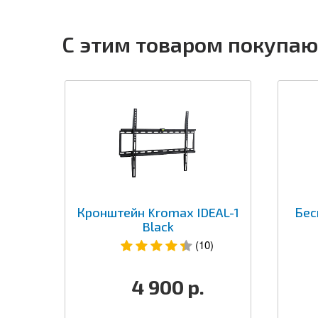
С этим товаром покупаю
Кронштейн Kromax IDEAL-1
Бес
Black
(10)
4 900
р.