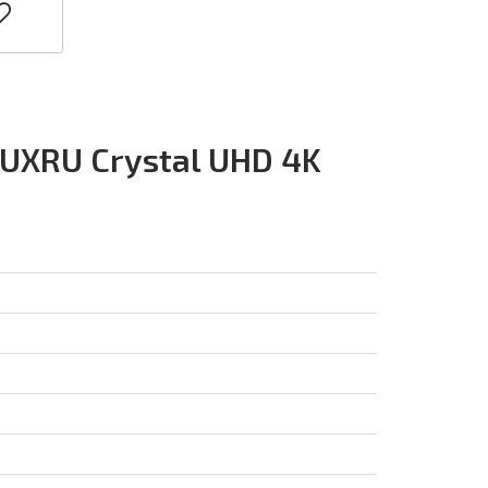
UXRU Crystal UHD 4K