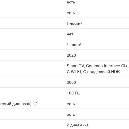
есть
есть
Плоский
нет
Черный
2020
Smart TV, Common Interface CI+
С WI-FI, С поддержкой HDR
2000
100 Гц
ческий диапазон)
?
есть
есть
2 динамика