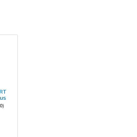
RT
lus
0)