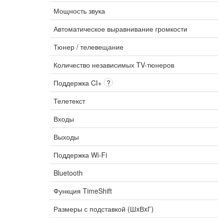
Мощность звука
Автоматическое выравнивание громкости
Тюнер / телевещание
Количество независимых TV-тюнеров
Поддержка CI+
?
Телетекст
Входы
Выходы
Поддержка Wi-Fi
Bluetooth
Функция TimeShift
Размеры с подставкой (ШxВxГ)