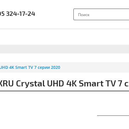
95 324-17-24
АК ВЫБРАТЬ?
ПОЧЕМУ SAMSUNG?
О НАС
ОТЗЫВ
UHD 4K Smart TV 7 серии 2020
U Crystal UHD 4K Smart TV 7 