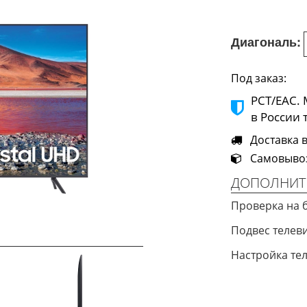
Диагональ:
Под заказ:
РСТ/ЕАС.
в России 
Доставка в 
Самовывоз 
ДОПОЛНИТ
Проверка на 
Подвес теле
Настройка те