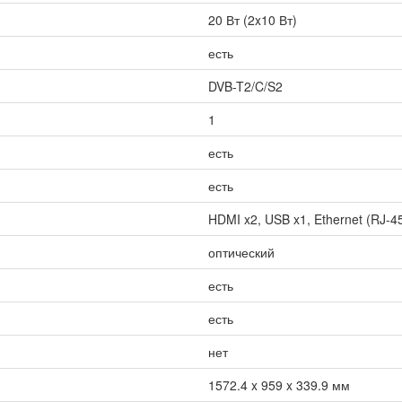
20 Вт (2x10 Вт)
есть
DVB-T2/C/S2
1
есть
есть
HDMI x2, USB x1, Ethernet (RJ-45)
оптический
есть
есть
нет
1572.4 x 959 x 339.9 мм