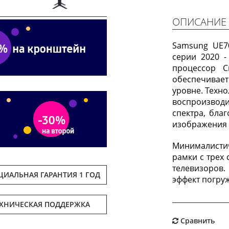
Next
ОПИСАНИЕ
Samsung UE7
серии 2020 -
процессор C
обеспечивае
уровне. Техн
воспроизво
спектра, бла
изображения 
Минималисти
рамки с трех
телевизоров
ИАЛЬНАЯ ГАРАНТИЯ 1 ГОД
эффект погру
ЕХНИЧЕСКАЯ ПОДДЕРЖКА
Сравнить