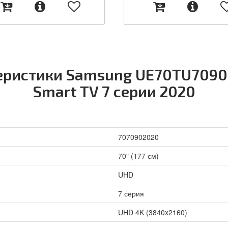
еристики Samsung UE70TU7090
Smart TV 7 серии 2020
7070902020
70" (177 см)
UHD
7 серия
UHD 4K (3840x2160)