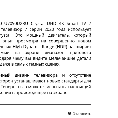
0TU7090UXRU Crystal UHD 4K Smart TV 7
 телевизор 7 серии 2020 года использует
rystal. Это мощный двигатель, который
т опыт просмотра на совершенно новом
ология High-Dynamic Range (HDR) расширяет
димый на экране диапазон цветового
годаря чему вы видите мельчайшие детали
даже в самых темных сценах.
чный дизайн телевизора и отсутствие
 сторон устанавливают новые стандарты для
. Теперь вы сможете испытать настоящий
жения в происходящее на экране.
Отложить