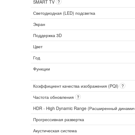
SMART TV
?
Светодиодная (LED) подсветка
Экран
Поддержка 3D
Цвет
Год
Функции
Коэффициент качества изображения (PQI)
?
Частота обновления
?
HDR - High Dynamic Range (Расширенный динами
Прогрессивная развертка
Акустическая система