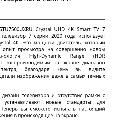
5TU7500UXRU Crystal UHD 4K Smart TV 7
 телевизор 7 серии 2020 года использует
ystal 4К. Это мощный двигатель, который
т опыт просмотра на совершенно новом
хнология High-Dynamic Range (HDR
ет воспроизводимый на экране диапазон
спектра, благодаря чему вы видите
детали изображения даже в самых темных
дизайн телевизора и отсутствие рамки с
н устанавливают новые стандарты для
. Теперь вы сможете испытать настоящий
жения в происходящее на экране.