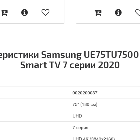
еристики Samsung UE75TU7500
Smart TV 7 серии 2020
0020200037
75" (180 см)
UHD
7 серия
UHD 4K (3840x2160)