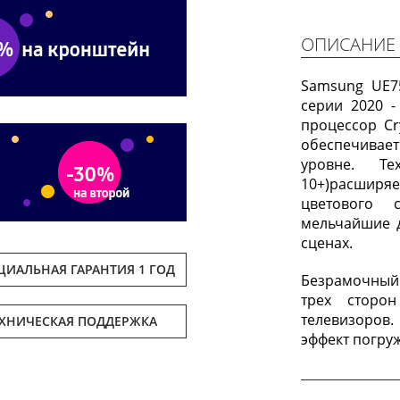
ОПИСАНИЕ
Samsung UE7
серии 2020 -
процессор Cr
обеспечивае
уровне. Те
10+)расширя
цветового 
мельчайшие 
сценах.
ИАЛЬНАЯ ГАРАНТИЯ 1 ГОД
Безрамочный 
трех сторо
телевизоров
ЕХНИЧЕСКАЯ ПОДДЕРЖКА
эффект погру