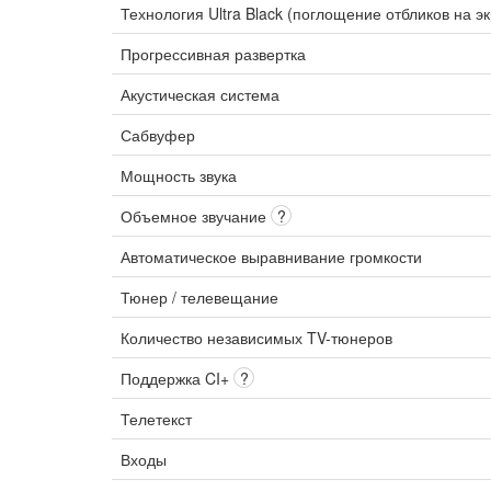
Технология Ultra Black (поглощение отбликов на э
Прогрессивная развертка
Акустическая система
Сабвуфер
Мощность звука
Объемное звучание
?
Автоматическое выравнивание громкости
Тюнер / телевещание
Количество независимых TV-тюнеров
Поддержка CI+
?
Телетекст
Входы