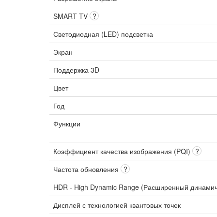
SMART TV
?
Светодиодная (LED) подсветка
Экран
Поддержка 3D
Цвет
Год
Функции
Коэффициент качества изображения (PQI)
?
Частота обновления
?
HDR - High Dynamic Range (Расширенный динами
Дисплей с технологией квантовых точек