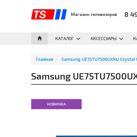
8 4
Магазин телевизоров
КАТАЛОГ
АКСЕССУАРЫ
К
Главная
Samsung UE75TU7500UXRU Crystal 
Samsung UE75TU7500UXR
НОВИНКА