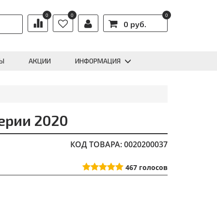
0
0
0
0 руб.
Ы
АКЦИИ
ИНФОРМАЦИЯ
ерии 2020
КОД ТОВАРА: 0020200037
467
голосов