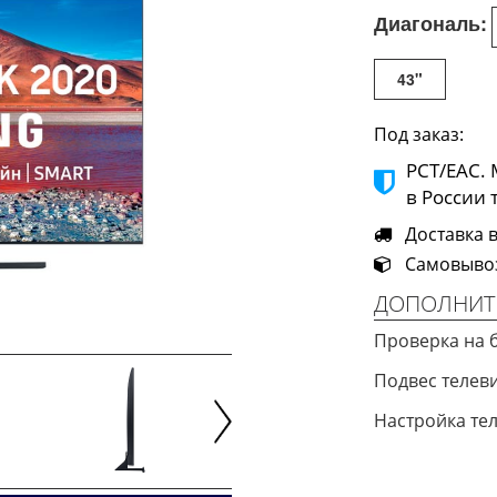
Диагональ:
43"
Под заказ:
РСТ/ЕАС.
в России 
Доставка в 
Самовывоз 
ДОПОЛНИТ
Проверка на 
Подвес телев
Настройка те
Next