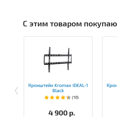
С этим товаром покупаю
Кронштейн Kromax IDEAL-1
Крон
Black
(10)
4 900
р.