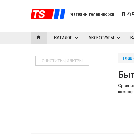
8 4
Магазин телевизоров
КАТАЛОГ
АКСЕССУАРЫ
К
Глав
Быт
Сравнит
комфорт