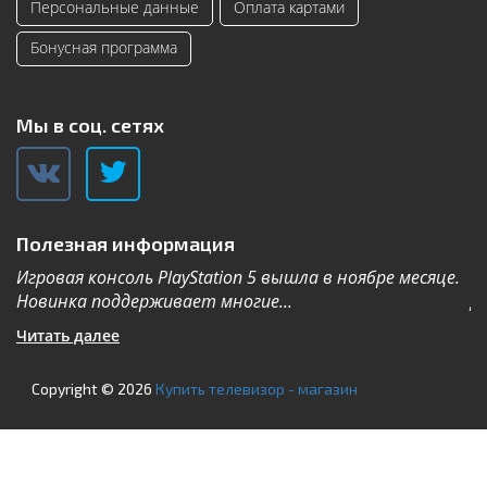
Персональные данные
Оплата картами
Бонусная программа
Мы в соц. сетях
Полезная информация
Игровая консоль PlayStation 5 вышла в ноябре месяце.
К
Новинка поддерживает многие...
Дл
Читать далее
Ч
Copyright © 2026
Купить телевизор - магазин