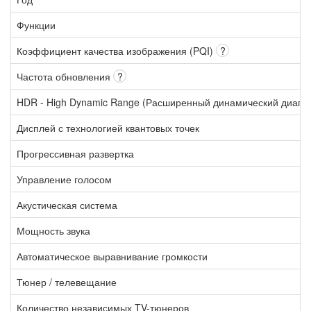
Функции
Коэффициент качества изображения (PQI)
?
Частота обновления
?
HDR - High Dynamic Range (Расширенный динамический диапа
Дисплей с технологией квантовых точек
Прогрессивная развертка
Управление голосом
Акустическая система
Мощность звука
Автоматическое выравнивание громкости
Тюнер / телевещание
Количество независимых TV-тюнеров