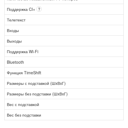
Поддержка CI+
?
Телетекст
Входы
Выходы
Поддержка Wi-Fi
Bluetooth
Функция TimeShift
Размеры с подставкой (ШxВxГ)
Размеры без подставки (ШxВxГ)
Вес с подставкой
Вес без подставки