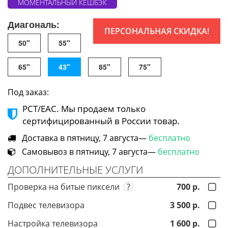
МОМЕНТАЛЬНЫЙ КЕШБЭК
Диагональ:
ПЕРСОНАЛЬНАЯ СКИДКА!
50"
55"
65"
43"
85"
75"
Под заказ:
РСТ/ЕАС. Мы продаем только
сертифицированный в России товар.
Доставка в пятницу, 7 августа—
бесплатно
Самовывоз в пятницу, 7 августа—
бесплатно
ДОПОЛНИТЕЛЬНЫЕ УСЛУГИ
Проверка на битые пиксели
?
700 р.
Подвес телевизора
3 500 р.
Настройка телевизора
1 600 р.