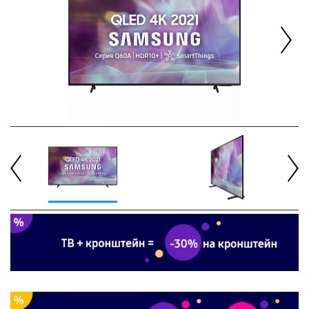
Next
Previous
Next