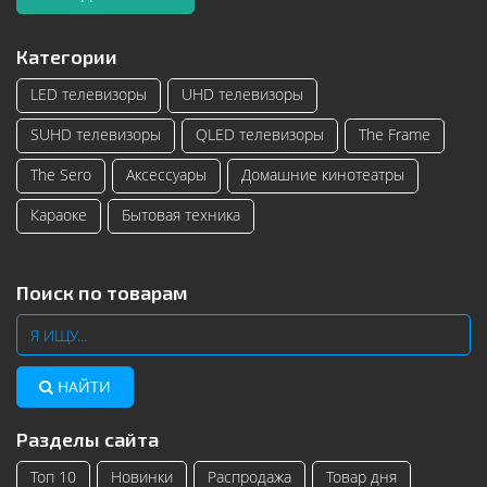
Категории
LED телевизоры
UHD телевизоры
SUHD телевизоры
QLED телевизоры
The Frame
The Sero
Аксессуары
Домашние кинотеатры
Караоке
Бытовая техника
Поиск по товарам
НАЙТИ
Разделы сайта
Топ 10
Новинки
Распродажа
Товар дня