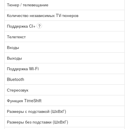
Тюнер / телевещание
Количество независимых TV-тюнеров
Поддержка CI+
?
Телетекст
Входы
Выходы
Поддержка Wi-Fi
Bluetooth
Стереозвук
Функция TimeShift
Размеры с подставкой (ШxВxГ)
Размеры без подставки (ШxВxГ)