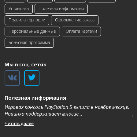
Установка
Полезная информация
Правила торговли
Оформление заказа
Персональные данные
Оплата картами
Бонусная программа
Мы в соц. сетях
Полезная информация
Игровая консоль PlayStation 5 вышла в ноябре месяце.
К
Новинка поддерживает многие...
Дл
Читать далее
Ч