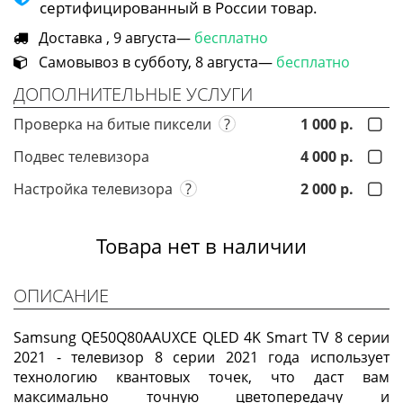
сертифицированный в России товар.
Доставка , 9 августа—
бесплатно
Самовывоз в субботу, 8 августа—
бесплатно
ДОПОЛНИТЕЛЬНЫЕ УСЛУГИ
Проверка на битые пиксели
?
1 000 р.
Подвес телевизора
4 000 р.
Настройка телевизора
?
2 000 р.
Товара нет в наличии
ОПИСАНИЕ
Samsung QE50Q80AAUXCE QLED 4K Smart TV 8 серии
2021 - телевизор 8 серии 2021 года использует
технологию квантовых точек, что даст вам
максимально точную цветопередачу и