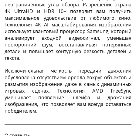
неограниченные углы обзора. Разрешение экрана
4K UltraHD и HDR 10+ позволит вам получить
максимальное удовольствие от любимого кино.
Технология 4K AI масштабирования изображения
использует квантовый процессор Samsung, который
анализирует входной видеосигнал, уменьшая
посторонний шум, восстанавливая потерянные
детали и повышает контурную резкость деталей и
текста.
Исключительная четкость передачи движения
обусловлена отсутствием ореола вокруг объектов и
размытия изображения даже в самых динамичных
игровых сценах. Технология AMD FreeSync
уменьшает появление шлейфа и дрожания
изображения, что позволяет вам всегда оставаться
победителем.
Сравнить