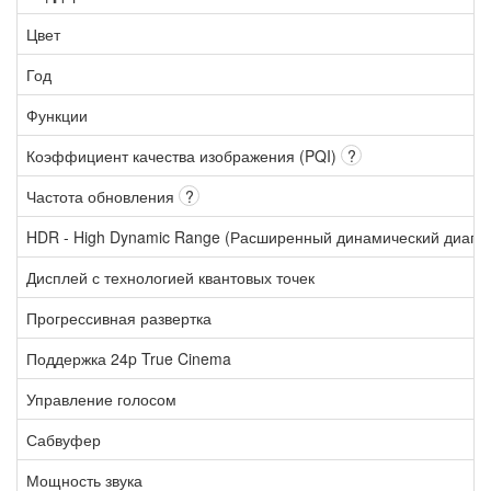
Цвет
Год
Функции
Коэффициент качества изображения (PQI)
?
Частота обновления
?
HDR - High Dynamic Range (Расширенный динамический диапа
Дисплей с технологией квантовых точек
Прогрессивная развертка
Поддержка 24p True Cinema
Управление голосом
Сабвуфер
Мощность звука