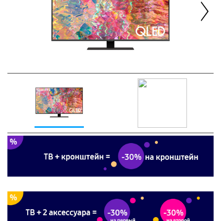
Next
Previous
Next