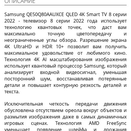
ОПИСАНИЕ
Samsung QE50Q80AAUXCE QLED 4K Smart TV 8 серии
2022 - телевизор 8 серии 2022 года использует
технологию квантовых точек, что даст вам
максимально точную цветопередачу и
неограниченные углы обзора. Разрешение экрана
4K UltraHD и HDR 10+ позволит вам получить
максимальное удовольствие от любимого кино.
Технология 4K AI масштабирования изображения
использует квантовый процессор Samsung, который
анализирует входной видеосигнал, уменьшая
посторонний шум, восстанавливая потерянные
детали и повышает контурную резкость деталей и
текста.
Исключительная четкость передачи движения
обусловлена отсутствием ореола вокруг объектов и
размытия изображения даже в самых динамичных
игровых сценах. Технология AMD FreeSync
уменьшает появление шлейфа и дрожания