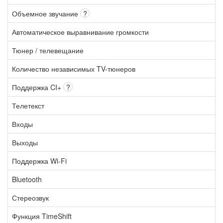
Объемное звучание
?
Автоматическое выравнивание громкости
Тюнер / телевещание
Количество независимых TV-тюнеров
Поддержка CI+
?
Телетекст
Входы
Выходы
Поддержка Wi-Fi
Bluetooth
Стереозвук
Функция TimeShift