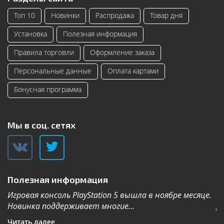
Топ 10
Новинки
Распродажа
Товар дня
Установка
Полезная информация
Правила торговли
Оформление заказа
Персональные данные
Оплата картами
Бонусная программа
Мы в соц. сетях
Полезная информация
Игровая консоль PlayStation 5 вышла в ноябре месяце.
К
Новинка поддерживает многие...
Дл
Читать далее
Ч