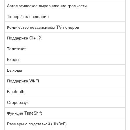
Автоматическое выравнивание громкости
Тюнер / телевещание
Количество независимых TV-тюнеров
Поддержка CI+
?
Телетекст
Входы
Выходы
Поддержка Wi-Fi
Bluetooth
Стереозвук
Функция TimeShift
Размеры с подставкой (ШxВxГ)