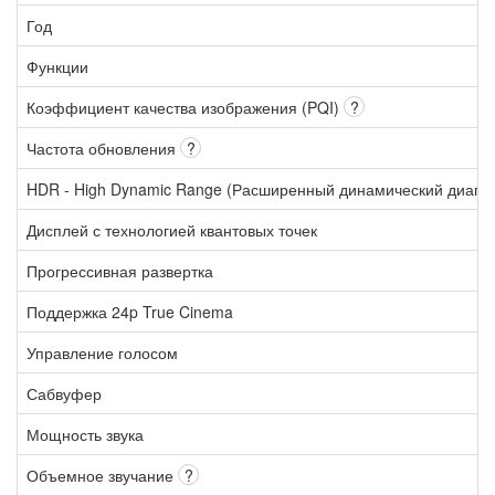
Год
Функции
Коэффициент качества изображения (PQI)
?
Частота обновления
?
HDR - High Dynamic Range (Расширенный динамический диапа
Дисплей с технологией квантовых точек
Прогрессивная развертка
Поддержка 24p True Cinema
Управление голосом
Сабвуфер
Мощность звука
Объемное звучание
?