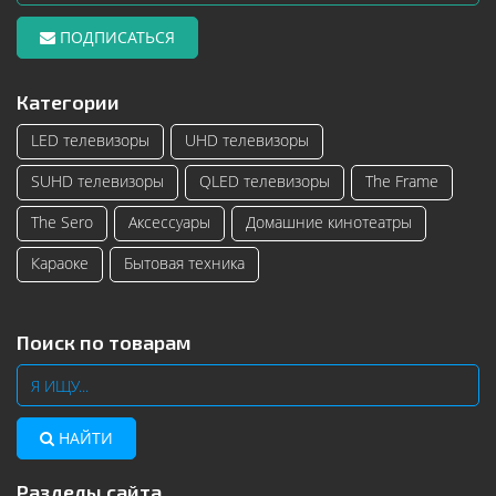
ПОДПИСАТЬСЯ
Категории
LED телевизоры
UHD телевизоры
SUHD телевизоры
QLED телевизоры
The Frame
The Sero
Аксессуары
Домашние кинотеатры
Караоке
Бытовая техника
Поиск по товарам
НАЙТИ
Разделы сайта