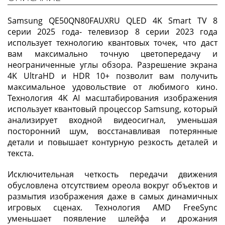
Samsung QE50QN80FAUXRU QLED 4K Smart TV 8
серии 2025 года- телевизор 8 серии 2023 года
использует технологию квантовых точек, что даст
вам максимально точную цветопередачу и
неограниченные углы обзора. Разрешение экрана
4K UltraHD и HDR 10+ позволит вам получить
максимальное удовольствие от любимого кино.
Технология 4K AI масштабирования изображения
использует квантовый процессор Samsung, который
анализирует входной видеосигнал, уменьшая
посторонний шум, восстанавливая потерянные
детали и повышает контурную резкость деталей и
текста.
Исключительная четкость передачи движения
обусловлена отсутствием ореола вокруг объектов и
размытия изображения даже в самых динамичных
игровых сценах. Технология AMD FreeSync
уменьшает появление шлейфа и дрожания