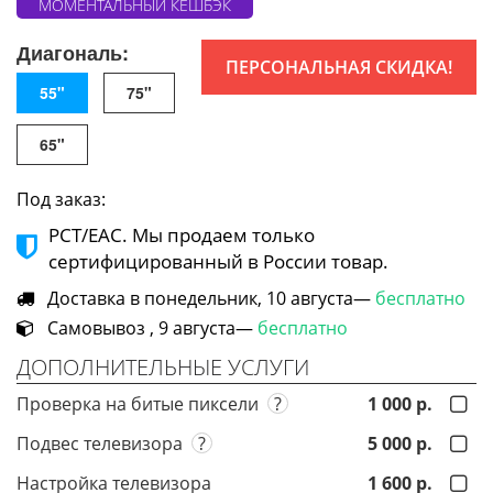
МОМЕНТАЛЬНЫЙ КЕШБЭК
Диагональ:
ПЕРСОНАЛЬНАЯ СКИДКА!
55"
75"
65"
Под заказ:
РСТ/ЕАС. Мы продаем только
сертифицированный в России товар.
Доставка в понедельник, 10 августа—
бесплатно
Самовывоз , 9 августа—
бесплатно
ДОПОЛНИТЕЛЬНЫЕ УСЛУГИ
Проверка на битые пиксели
?
1 000 р.
Подвес телевизора
?
5 000 р.
Настройка телевизора
1 600 р.