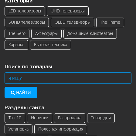
Категории
LED телевизоры
UHD телевизоры
SUHD телевизоры
QLED телевизоры
The Frame
The Sero
Аксессуары
Домашние кинотеатры
Караоке
Бытовая техника
Поиск по товарам
НАЙТИ
Разделы сайта
Топ 10
Новинки
Распродажа
Товар дня
Установка
Полезная информация