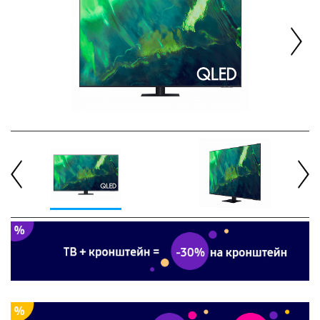
Next
Previous
Next