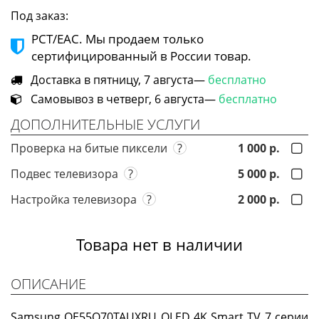
Под заказ:
РСТ/ЕАС. Мы продаем только
сертифицированный в России товар.
Доставка в пятницу, 7 августа—
бесплатно
Самовывоз в четверг, 6 августа—
бесплатно
ДОПОЛНИТЕЛЬНЫЕ УСЛУГИ
Проверка на битые пиксели
?
1 000 р.
Подвес телевизора
?
5 000 р.
Настройка телевизора
?
2 000 р.
Товара нет в наличии
ОПИСАНИЕ
Samsung QE55Q70TAUXRU QLED 4K Smart TV 7 серии