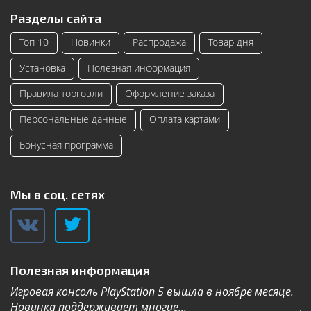
Разделы сайта
Топ 10
Новинки
Распродажа
Товар дня
Установка
Полезная информация
Правила торговли
Оформление заказа
Персональные данные
Оплата картами
Бонусная программа
Мы в соц. сетях
Полезная информация
Игровая консоль PlayStation 5 вышла в ноябре месяце.
К
Новинка поддерживает многие...
Дл