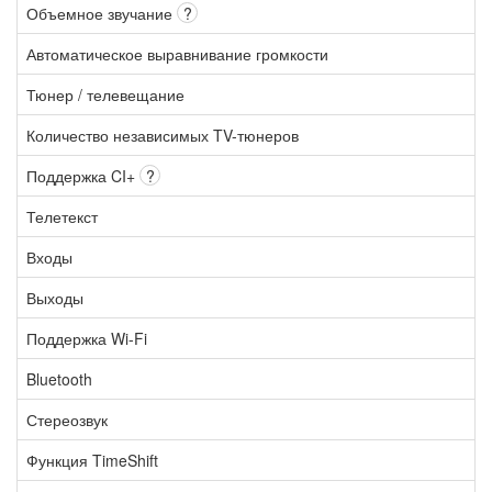
Объемное звучание
?
Автоматическое выравнивание громкости
Тюнер / телевещание
Количество независимых TV-тюнеров
Поддержка CI+
?
Телетекст
Входы
Выходы
Поддержка Wi-Fi
Bluetooth
Стереозвук
Функция TimeShift