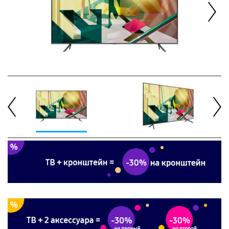
Next
Previous
Next