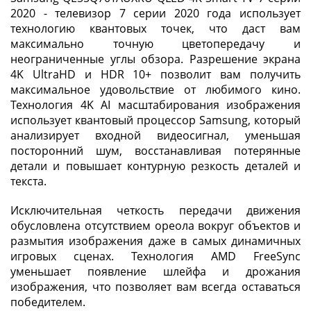
2020 - телевизор 7 серии 2020 года использует
технологию квантовых точек, что даст вам
максимально точную цветопередачу и
неограниченные углы обзора. Разрешение экрана
4K UltraHD и HDR 10+ позволит вам получить
максимальное удовольствие от любимого кино.
Технология 4K AI масштабирования изображения
использует квантовый процессор Samsung, который
анализирует входной видеосигнал, уменьшая
посторонний шум, восстанавливая потерянные
детали и повышает контурную резкость деталей и
текста.
Исключительная четкость передачи движения
обусловлена отсутствием ореола вокруг объектов и
размытия изображения даже в самых динамичных
игровых сценах. Технология AMD FreeSync
уменьшает появление шлейфа и дрожания
изображения, что позволяет вам всегда оставаться
победителем.