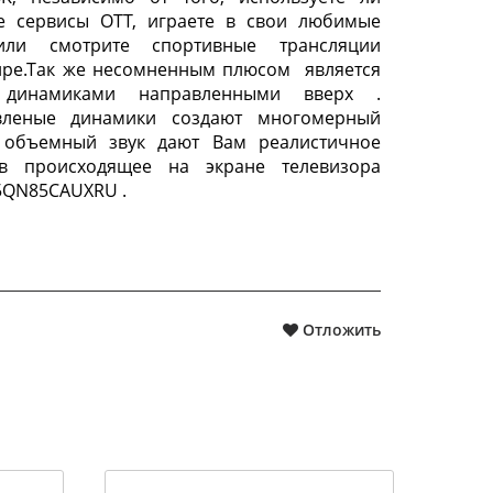
е сервисы OTT, играете в свои любимые
или смотрите спортивные трансляции
ире.Так же несомненным плюсом является
 динамиками направленными вверх .
вленые динамики создают многомерный
объемный звук дают Вам реалистичное
в происходящее на экране телевизора
5QN85CAUXRU .
Отложить