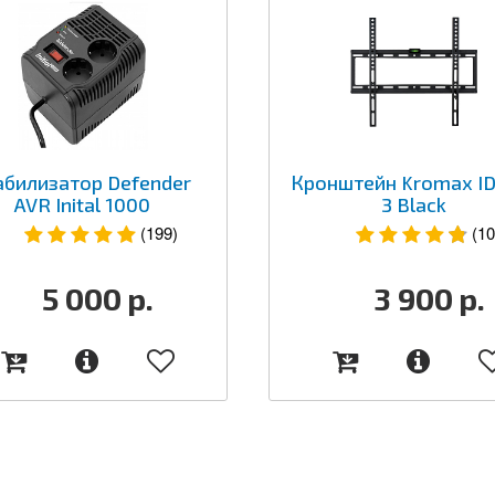
абилизатор Defender
Кронштейн Kromax ID
AVR Inital 1000
3 Black
(199)
(10
5 000
р.
3 900
р.