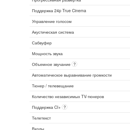
Поддержка 24p True Cinema
Управление голосом
Акустическая система
Сабвуфер
Мощность звука
Объемное звучание
?
Автоматическое выравнивание громкости
Тюнер / телевещание
Количество независимых TV-тюнеров
Поддержка CI+
?
Телетекст
Входы