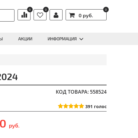
0
0
0
0 руб.
Ы
АКЦИИ
ИНФОРМАЦИЯ
2024
КОД ТОВАРА: 558524
391
голос
90
руб.