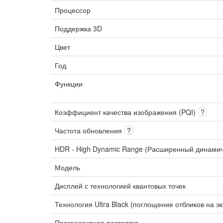
Процессор
Поддержка 3D
Цвет
Год
Функции
Коэффициент качества изображения (PQI)
?
Частота обновления
?
HDR - High Dynamic Range (Расширенный динами
Модель
Дисплей с технологией квантовых точек
Технология Ultra Black (поглощение отбликов на э
Прогрессивная развертка