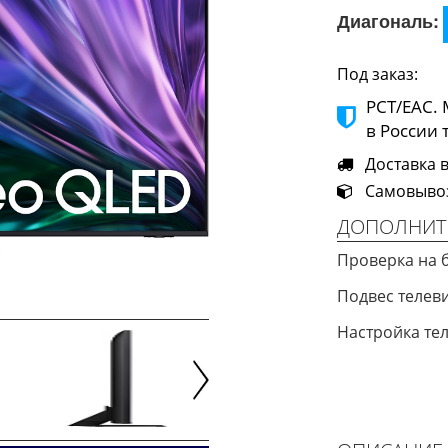
Диагональ:
Под заказ:
РСТ/ЕАС.
в России 
Доставка в 
Самовывоз 
ДОПОЛНИТ
Проверка на 
Подвес теле
Настройка те
Next