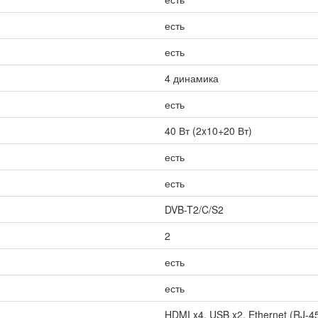
есть
есть
4 динамика
есть
40 Вт (2x10+20 Вт)
есть
есть
DVB-T2/C/S2
2
есть
есть
HDMI x4, USB x2, Ethernet (RJ-45)