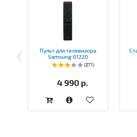
Пульт для телевизора
Ст
Samsung 01220
(271)
4 990
р.