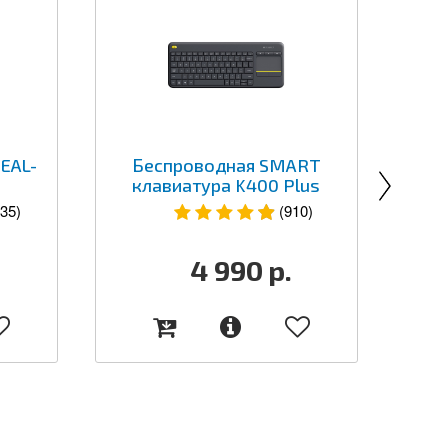
EAL-
Беспроводная SMART
клавиатура K400 Plus
35)
(910)
4 990
р.