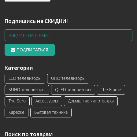
Подпишись на СКИДКИ!
ПОДПИСАТЬСЯ
Категории
LED телевизоры
UHD телевизоры
SUHD телевизоры
QLED телевизоры
The Frame
The Sero
Аксессуары
Домашние кинотеатры
Караоке
Бытовая техника
Поиск по товарам