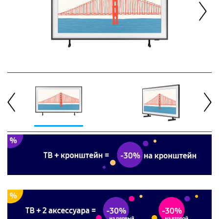
Next
Previous
Next