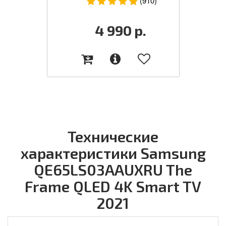
(910)
4 990
р.
Технические
характеристики Samsung
QE65LS03AAUXRU The
Frame QLED 4K Smart TV
2021