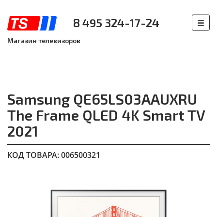
8 495 324-17-24
Магазин телевизоров
Samsung QE65LS03AAUXRU
The Frame QLED 4K Smart TV
2021
КОД ТОВАРА: 006500321