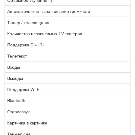
Автоматическое выравнивание громкости
Тюнер / телевещание
Количество независимых TV-тюнеров
Поддержка CI+
?
Телетекст
Входы
Выходы
Поддержка Wi-Fi
Bluetooth
Стереозвук
Картинка в картинке
Таймер сна