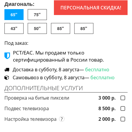
Диагональ:
ПЕРСОНАЛЬНАЯ СКИДКА!
65"
75"
43"
50"
85"
85"
Под заказ:
РСТ/ЕАС. Мы продаем только
сертифицированный в России товар.
Доставка в субботу, 8 августа—
бесплатно
Самовывоз в субботу, 8 августа—
бесплатно
ДОПОЛНИТЕЛЬНЫЕ УСЛУГИ
Проверка на битые пиксели
3 000 р.
Подвес телевизора
8 500 р.
Настройка телевизора
?
2 000 р.