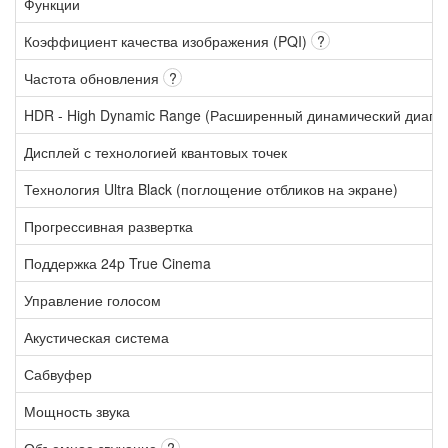
Функции
Коэффициент качества изображения (PQI)
?
Частота обновления
?
HDR - High Dynamic Range (Расширенный динамический диапа
Дисплей с технологией квантовых точек
Технология Ultra Black (поглощение отбликов на экране)
Прогрессивная развертка
Поддержка 24p True Cinema
Управление голосом
Акустическая система
Сабвуфер
Мощность звука
Объемное звучание
?