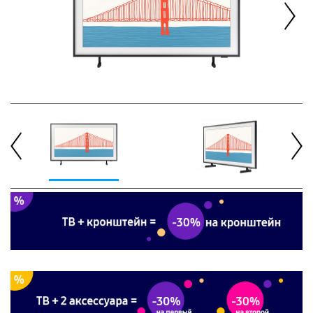
Next
Previous
Next