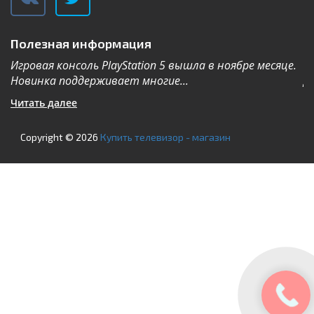
Полезная информация
Игровая консоль PlayStation 5 вышла в ноябре месяце.
К
Новинка поддерживает многие...
Дл
Читать далее
Ч
Copyright © 2026
Купить телевизор - магазин