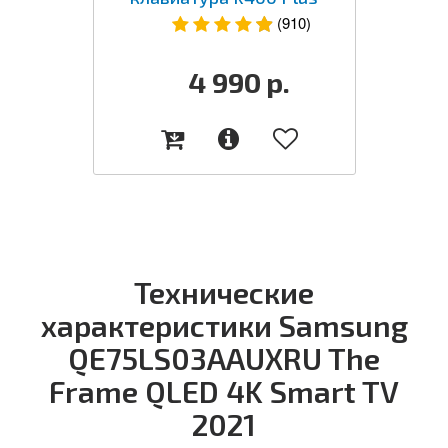
(910)
4 990
р.
Технические
характеристики Samsung
QE75LS03AAUXRU The
Frame QLED 4K Smart TV
2021