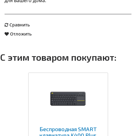
для вашего дома.
Сравнить
Отложить
С этим товаром покупают:
Беспроводная SMART
клавиатура K400 Plus