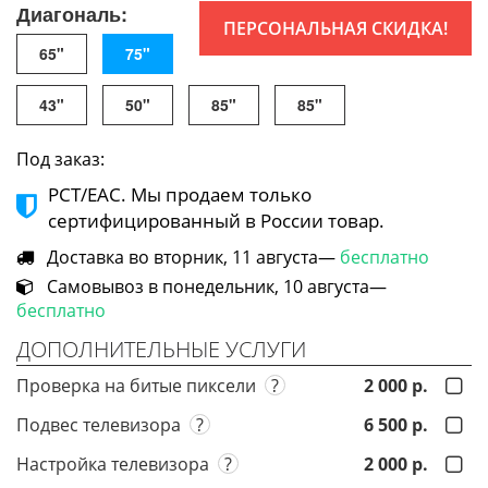
Диагональ:
ПЕРСОНАЛЬНАЯ СКИДКА!
65"
75"
43"
50"
85"
85"
Под заказ:
РСТ/ЕАС. Мы продаем только
сертифицированный в России товар.
Доставка во вторник, 11 августа—
бесплатно
Самовывоз в понедельник, 10 августа—
бесплатно
ДОПОЛНИТЕЛЬНЫЕ УСЛУГИ
Проверка на битые пиксели
?
2 000 р.
Подвес телевизора
?
6 500 р.
Настройка телевизора
?
2 000 р.