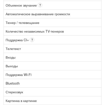
Объемное звучание
?
Автоматическое выравнивание громкости
Тюнер / телевещание
Количество независимых TV-тюнеров
Поддержка CI+
?
Телетекст
Входы
Выходы
Поддержка Wi-Fi
Bluetooth
Стереозвук
Картинка в картинке