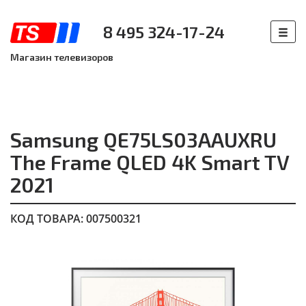
8 495 324-17-24
Магазин телевизоров
Samsung QE75LS03AAUXRU
The Frame QLED 4K Smart TV
2021
КОД ТОВАРА: 007500321